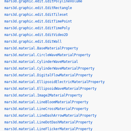
mars3d.graphic.edit.EditPolylineVolume
mars3d.graphic.edit.EditRectangle
mars3d.graphic.edit.EditTileset
mars3d.graphic.edit.EditTimePoint
mars3d.graphic.edit.EditTimePoly
mars3d.graphic.edit.EditVideo2D
mars3d.graphic.edit.EditWall
mars3d.material.BaseMaterialProperty
mars3d.material.CircleWaveMaterialProperty
mars3d.material.CylinderWaveMaterial
mars3d.material.CylinderWaveMaterialProperty
mars3d.material.DigitalFlowMaterialProperty
mars3d.material.EllipsoidElectricMaterialProperty
mars3d.material.EllipsoidWaveMaterialProperty
mars3d.material.Image2MaterialProperty
mars3d.material.LineBloomMaterialProperty
mars3d.material.LineCrossMaterialProperty
mars3d.material.LineDashArrowMaterialProperty
mars3d.material.LineDotDashMaterialProperty
mars3d.material.LineFlickerMaterialProperty