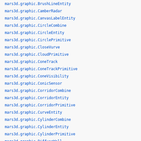
mars3d.graphic.BrushLineEntity
mars3d.graphic.CamberRadar
mars3d.graphic.CanvasLabelEntity
mars3d.graphic.CircleCombine
mars3d.graphic.CircleEntity
mars3d.graphic.CirclePrimitive
mars3d.graphic.CloseVurve
mars3d.graphic.CloudPrimitive
mars3d.graphic.ConeTrack
mars3d.graphic.ConeTrackPrimitive
mars3d.graphic.ConeVisibility
mars3d.graphic.ConicSensor
mars3d.graphic.CorridorCombine
mars3d.graphic.CorridorEntity
mars3d.graphic.CorridorPrimitive
mars3d.graphic.CurveEntity
mars3d.graphic.CylinderCombine
mars3d.graphic.CylinderEntity
mars3d.graphic.CylinderPrimitive