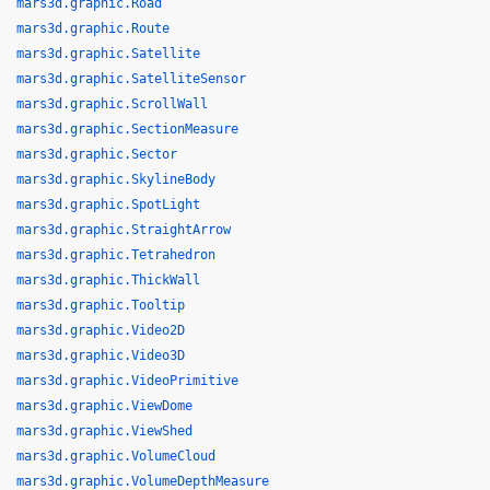
mars3d.graphic.Road
mars3d.graphic.Route
mars3d.graphic.Satellite
mars3d.graphic.SatelliteSensor
mars3d.graphic.ScrollWall
mars3d.graphic.SectionMeasure
mars3d.graphic.Sector
mars3d.graphic.SkylineBody
mars3d.graphic.SpotLight
mars3d.graphic.StraightArrow
mars3d.graphic.Tetrahedron
mars3d.graphic.ThickWall
mars3d.graphic.Tooltip
mars3d.graphic.Video2D
mars3d.graphic.Video3D
mars3d.graphic.VideoPrimitive
mars3d.graphic.ViewDome
mars3d.graphic.ViewShed
mars3d.graphic.VolumeCloud
mars3d.graphic.VolumeDepthMeasure