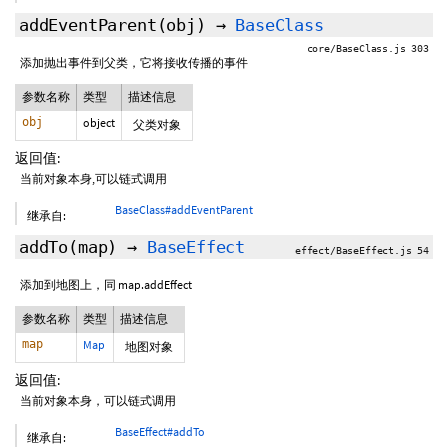
addEventParent
(obj)
→
BaseClass
core/BaseClass.js 303
添加抛出事件到父类，它将接收传播的事件
参数名称
类型
描述信息
obj
object
父类对象
返回值:
当前对象本身,可以链式调用
BaseClass#addEventParent
继承自:
addTo
(map)
→
BaseEffect
effect/BaseEffect.js 54
添加到地图上，同 map.addEffect
参数名称
类型
描述信息
map
Map
地图对象
返回值:
当前对象本身，可以链式调用
BaseEffect#addTo
继承自: