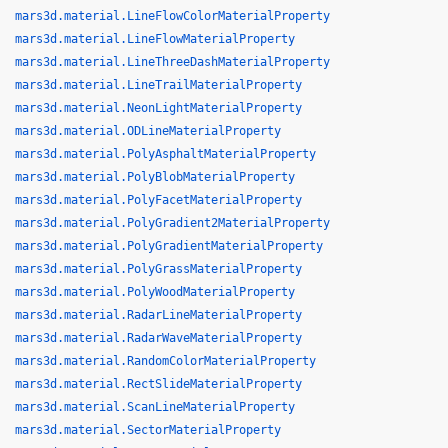
mars3d.material.LineFlowColorMaterialProperty
mars3d.material.LineFlowMaterialProperty
mars3d.material.LineThreeDashMaterialProperty
mars3d.material.LineTrailMaterialProperty
mars3d.material.NeonLightMaterialProperty
mars3d.material.ODLineMaterialProperty
mars3d.material.PolyAsphaltMaterialProperty
mars3d.material.PolyBlobMaterialProperty
mars3d.material.PolyFacetMaterialProperty
mars3d.material.PolyGradient2MaterialProperty
mars3d.material.PolyGradientMaterialProperty
mars3d.material.PolyGrassMaterialProperty
mars3d.material.PolyWoodMaterialProperty
mars3d.material.RadarLineMaterialProperty
mars3d.material.RadarWaveMaterialProperty
mars3d.material.RandomColorMaterialProperty
mars3d.material.RectSlideMaterialProperty
mars3d.material.ScanLineMaterialProperty
mars3d.material.SectorMaterialProperty