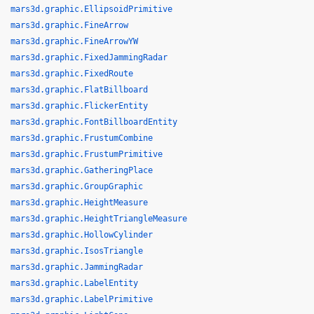
mars3d.graphic.EllipsoidPrimitive
mars3d.graphic.FineArrow
mars3d.graphic.FineArrowYW
mars3d.graphic.FixedJammingRadar
mars3d.graphic.FixedRoute
mars3d.graphic.FlatBillboard
mars3d.graphic.FlickerEntity
mars3d.graphic.FontBillboardEntity
mars3d.graphic.FrustumCombine
mars3d.graphic.FrustumPrimitive
mars3d.graphic.GatheringPlace
mars3d.graphic.GroupGraphic
mars3d.graphic.HeightMeasure
mars3d.graphic.HeightTriangleMeasure
mars3d.graphic.HollowCylinder
mars3d.graphic.IsosTriangle
mars3d.graphic.JammingRadar
mars3d.graphic.LabelEntity
mars3d.graphic.LabelPrimitive