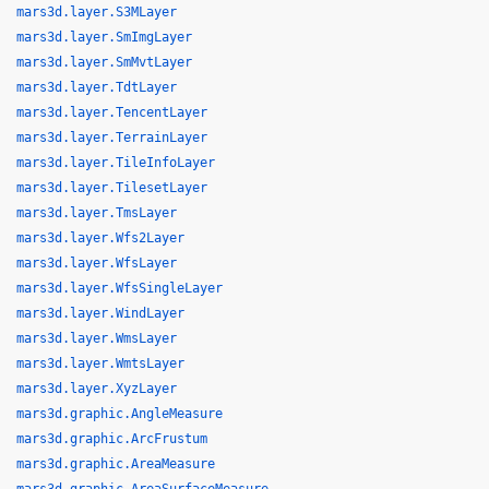
mars3d.layer.S3MLayer
mars3d.layer.SmImgLayer
mars3d.layer.SmMvtLayer
mars3d.layer.TdtLayer
mars3d.layer.TencentLayer
mars3d.layer.TerrainLayer
mars3d.layer.TileInfoLayer
mars3d.layer.TilesetLayer
mars3d.layer.TmsLayer
mars3d.layer.Wfs2Layer
mars3d.layer.WfsLayer
mars3d.layer.WfsSingleLayer
mars3d.layer.WindLayer
mars3d.layer.WmsLayer
mars3d.layer.WmtsLayer
mars3d.layer.XyzLayer
mars3d.graphic.AngleMeasure
mars3d.graphic.ArcFrustum
mars3d.graphic.AreaMeasure