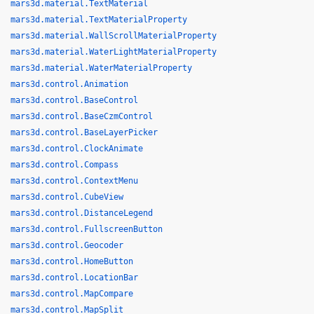
mars3d.material.TextMaterial
mars3d.material.TextMaterialProperty
mars3d.material.WallScrollMaterialProperty
mars3d.material.WaterLightMaterialProperty
mars3d.material.WaterMaterialProperty
mars3d.control.Animation
mars3d.control.BaseControl
mars3d.control.BaseCzmControl
mars3d.control.BaseLayerPicker
mars3d.control.ClockAnimate
mars3d.control.Compass
mars3d.control.ContextMenu
mars3d.control.CubeView
mars3d.control.DistanceLegend
mars3d.control.FullscreenButton
mars3d.control.Geocoder
mars3d.control.HomeButton
mars3d.control.LocationBar
mars3d.control.MapCompare
mars3d.control.MapSplit