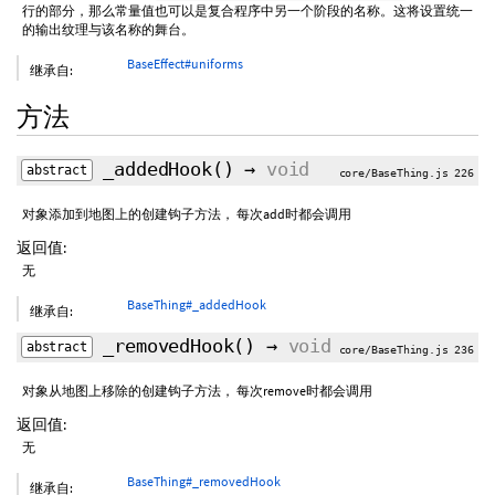
行的部分，那么常量值也可以是复合程序中另一个阶段的名称。这将设置统一
的输出纹理与该名称的舞台。
BaseEffect#uniforms
继承自:
方法
_addedHook
()
→
void
abstract
core/BaseThing.js 226
对象添加到地图上的创建钩子方法， 每次add时都会调用
返回值:
无
BaseThing#_addedHook
继承自:
_removedHook
()
→
void
abstract
core/BaseThing.js 236
对象从地图上移除的创建钩子方法， 每次remove时都会调用
返回值:
无
BaseThing#_removedHook
继承自: