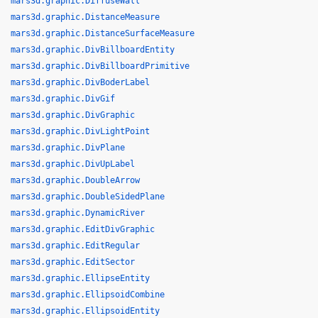
mars3d.graphic.DiffuseWall
mars3d.graphic.DistanceMeasure
mars3d.graphic.DistanceSurfaceMeasure
mars3d.graphic.DivBillboardEntity
mars3d.graphic.DivBillboardPrimitive
mars3d.graphic.DivBoderLabel
mars3d.graphic.DivGif
mars3d.graphic.DivGraphic
mars3d.graphic.DivLightPoint
mars3d.graphic.DivPlane
mars3d.graphic.DivUpLabel
mars3d.graphic.DoubleArrow
mars3d.graphic.DoubleSidedPlane
mars3d.graphic.DynamicRiver
mars3d.graphic.EditDivGraphic
mars3d.graphic.EditRegular
mars3d.graphic.EditSector
mars3d.graphic.EllipseEntity
mars3d.graphic.EllipsoidCombine
mars3d.graphic.EllipsoidEntity