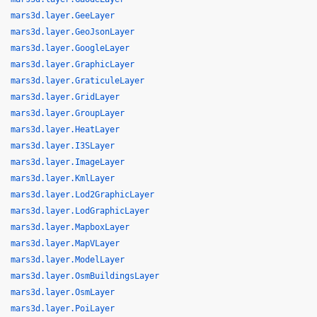
mars3d.layer.GeeLayer
mars3d.layer.GeoJsonLayer
mars3d.layer.GoogleLayer
mars3d.layer.GraphicLayer
mars3d.layer.GraticuleLayer
mars3d.layer.GridLayer
mars3d.layer.GroupLayer
mars3d.layer.HeatLayer
mars3d.layer.I3SLayer
mars3d.layer.ImageLayer
mars3d.layer.KmlLayer
mars3d.layer.Lod2GraphicLayer
mars3d.layer.LodGraphicLayer
mars3d.layer.MapboxLayer
mars3d.layer.MapVLayer
mars3d.layer.ModelLayer
mars3d.layer.OsmBuildingsLayer
mars3d.layer.OsmLayer
mars3d.layer.PoiLayer