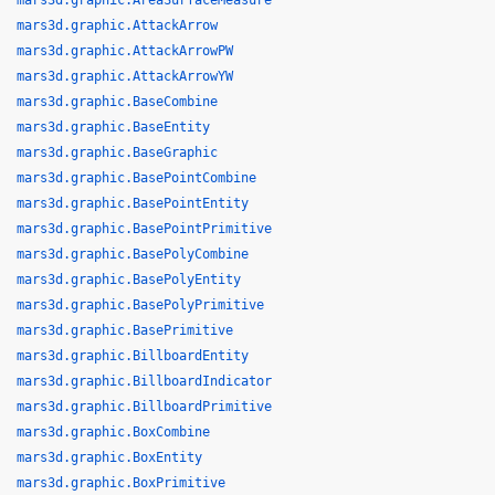
mars3d.graphic.AreaSurfaceMeasure
mars3d.graphic.AttackArrow
mars3d.graphic.AttackArrowPW
mars3d.graphic.AttackArrowYW
mars3d.graphic.BaseCombine
mars3d.graphic.BaseEntity
mars3d.graphic.BaseGraphic
mars3d.graphic.BasePointCombine
mars3d.graphic.BasePointEntity
mars3d.graphic.BasePointPrimitive
mars3d.graphic.BasePolyCombine
mars3d.graphic.BasePolyEntity
mars3d.graphic.BasePolyPrimitive
mars3d.graphic.BasePrimitive
mars3d.graphic.BillboardEntity
mars3d.graphic.BillboardIndicator
mars3d.graphic.BillboardPrimitive
mars3d.graphic.BoxCombine
mars3d.graphic.BoxEntity
mars3d.graphic.BoxPrimitive