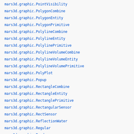
mars3d.graphic.PointVisibility
mars3d.graphic.PolygonCombine
mars3d.graphic.PolygonEntity
mars3d.graphic.PolygonPrimitive
mars3d.graphic.PolylineCombine
mars3d.graphic.PolylineEntity
mars3d.graphic.PolylinePrimitive
mars3d.graphic.PolylineVolumeCombine
mars3d.graphic.PolylineVolumeEntity
mars3d.graphic.PolylineVolumePrimitive
mars3d.graphic.PolyPlot
mars3d.graphic.Popup
mars3d.graphic.RectangleCombine
mars3d.graphic.RectangleEntity
mars3d.graphic.RectanglePrimitive
mars3d.graphic.RectangularSensor
mars3d.graphic.RectSensor
mars3d.graphic.ReflectionWater
mars3d.graphic.Regular