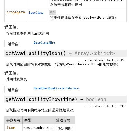
对象中获取进行使用
propagate
BaseClass
可选
将事件传播给父类 (用addEventParent设置)
返回值:
当前对象本身,可以链式调用
BaseClass#fire
继承自:
getAvailabilityJson
()
→
Array.<object>
effect/BaseEffect.js 195
获取时间范围的简单对象数组（转为相对map.clock.startTime的相对数字）
返回值:
时间对象列表
BaseEffect#getAvailabilityJson
继承自:
getAvailabilityShow
(time)
→
boolean
effect/BaseEffect.js 205
获取指定时间下的时序对应的 显示隐藏 状态
参数名称
类型
描述信息
time
Cesium.JulianDate
指定时间