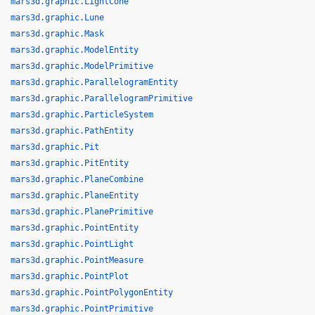
mars3d.graphic.LightCone
mars3d.graphic.Lune
mars3d.graphic.Mask
mars3d.graphic.ModelEntity
mars3d.graphic.ModelPrimitive
mars3d.graphic.ParallelogramEntity
mars3d.graphic.ParallelogramPrimitive
mars3d.graphic.ParticleSystem
mars3d.graphic.PathEntity
mars3d.graphic.Pit
mars3d.graphic.PitEntity
mars3d.graphic.PlaneCombine
mars3d.graphic.PlaneEntity
mars3d.graphic.PlanePrimitive
mars3d.graphic.PointEntity
mars3d.graphic.PointLight
mars3d.graphic.PointMeasure
mars3d.graphic.PointPlot
mars3d.graphic.PointPolygonEntity
mars3d.graphic.PointPrimitive