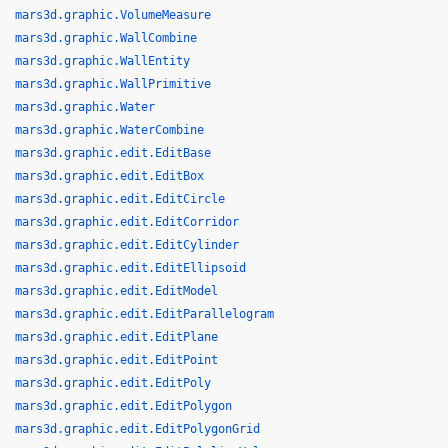
mars3d.graphic.VolumeMeasure
mars3d.graphic.WallCombine
mars3d.graphic.WallEntity
mars3d.graphic.WallPrimitive
mars3d.graphic.Water
mars3d.graphic.WaterCombine
mars3d.graphic.edit.EditBase
mars3d.graphic.edit.EditBox
mars3d.graphic.edit.EditCircle
mars3d.graphic.edit.EditCorridor
mars3d.graphic.edit.EditCylinder
mars3d.graphic.edit.EditEllipsoid
mars3d.graphic.edit.EditModel
mars3d.graphic.edit.EditParallelogram
mars3d.graphic.edit.EditPlane
mars3d.graphic.edit.EditPoint
mars3d.graphic.edit.EditPoly
mars3d.graphic.edit.EditPolygon
mars3d.graphic.edit.EditPolygonGrid