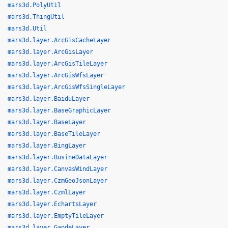
mars3d.PolyUtil
mars3d.ThingUtil
mars3d.Util
mars3d.layer.ArcGisCacheLayer
mars3d.layer.ArcGisLayer
mars3d.layer.ArcGisTileLayer
mars3d.layer.ArcGisWfsLayer
mars3d.layer.ArcGisWfsSingleLayer
mars3d.layer.BaiduLayer
mars3d.layer.BaseGraphicLayer
mars3d.layer.BaseLayer
mars3d.layer.BaseTileLayer
mars3d.layer.BingLayer
mars3d.layer.BusineDataLayer
mars3d.layer.CanvasWindLayer
mars3d.layer.CzmGeoJsonLayer
mars3d.layer.CzmlLayer
mars3d.layer.EchartsLayer
mars3d.layer.EmptyTileLayer
mars3d.layer.GaodeLayer