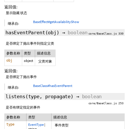
返回值:
显示隐藏 状态
BaseEffect#getAvailabilityShow
继承自:
hasEventParent
(obj)
→
boolean
core/BaseClass.js 330
是否绑定了抛出事件到指定父类
参数名称
类型
描述信息
obj
object
父类对象
返回值:
是否绑定了抛出事件
BaseClass#hasEventParent
继承自:
listens
(type,
propagate
)
→
boolean
core/BaseClass.js 253
是否有绑定指定的事件
参数名称
类型
描述信息
type
EventType
|
事件类型
string