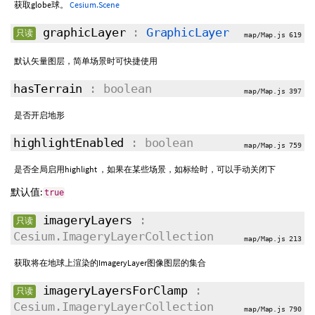
获取globe球。
Cesium.Scene
graphicLayer
:
GraphicLayer
只读
map/Map.js 619
默认矢量图层，简单场景时可快捷使用
hasTerrain
: boolean
map/Map.js 397
是否开启地形
highlightEnabled
: boolean
map/Map.js 759
是否全局启用highlight ，如果在某些场景，如标绘时，可以手动关闭下
默认值:
true
imageryLayers
:
只读
Cesium.ImageryLayerCollection
map/Map.js 213
获取将在地球上渲染的ImageryLayer图像图层的集合
imageryLayersForClamp
:
只读
Cesium.ImageryLayerCollection
map/Map.js 790