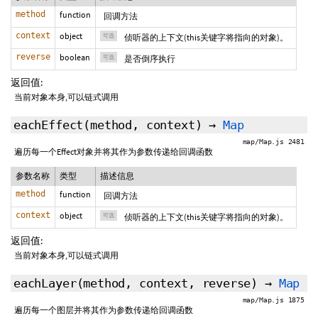
method
function
回调方法
context
object
可选
侦听器的上下文(this关键字将指向的对象)。
reverse
boolean
可选
是否倒序执行
返回值:
当前对象本身,可以链式调用
eachEffect
(method,
context
)
→
Map
map/Map.js 2481
遍历每一个Effect对象并将其作为参数传递给回调函数
参数名称
类型
描述信息
method
function
回调方法
context
object
可选
侦听器的上下文(this关键字将指向的对象)。
返回值:
当前对象本身,可以链式调用
eachLayer
(method,
context
,
reverse
)
→
Map
map/Map.js 1875
遍历每一个图层并将其作为参数传递给回调函数