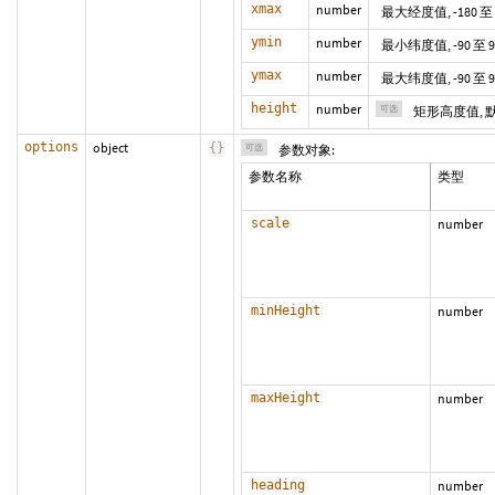
xmax
number
最大经度值, -180 至 
ymin
number
最小纬度值, -90 至 9
ymax
number
最大纬度值, -90 至 9
height
number
可选
矩形高度值,
options
object
{
}
可选
参数对象:
参数名称
类型
scale
number
minHeight
number
maxHeight
number
heading
number