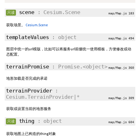
scene
: Cesium.Scene
只读
map/Map.js 183
获取场景。
Cesium.Scene
templateValues
: object
map/Map.js 494
图层中统一的url模版，比如可以将服务url前缀统一使用模板，方便修改或动
态配置。
terrainPromise
: Promise.<object>
map/Map.js 360
地形加载是否完成的承诺
terrainProvider
:
Cesium.TerrainProvider|*
map/Map.js 309
获取或设置当前的地形服务
thing
: object
只读
map/Map.js 604
获取地图上已构造的thing对象