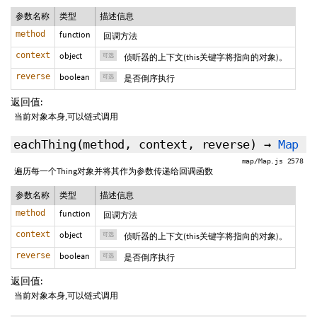
参数名称
类型
描述信息
method
function
回调方法
context
object
可选
侦听器的上下文(this关键字将指向的对象)。
reverse
boolean
可选
是否倒序执行
返回值:
当前对象本身,可以链式调用
eachThing
(method,
context
,
reverse
)
→
Map
map/Map.js 2578
遍历每一个Thing对象并将其作为参数传递给回调函数
参数名称
类型
描述信息
method
function
回调方法
context
object
可选
侦听器的上下文(this关键字将指向的对象)。
reverse
boolean
可选
是否倒序执行
返回值:
当前对象本身,可以链式调用