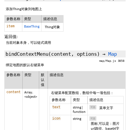
添加Thing对象到地图上
参数名称
类型
描述信息
item
BaseThing
Thing对象
返回值:
当前对象本身，可以链式调用
bindContextMenu
(content,
options
)
→
Map
map/Map.js 3858
绑定地图的默认右键菜单
参数名称
类型
默
描述信息
认
值
content
Array.
右键菜单配置数组，数组中每一项包括：
<object>
参数名称
类型
描述信息
text
string
|
可选
菜单文字
function
icon
string
可选
图标,可以是：图片
url路径、base64字