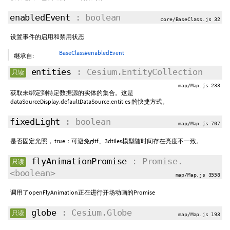
enabledEvent
: boolean
core/BaseClass.js 32
设置事件的启用和禁用状态
BaseClass#enabledEvent
继承自:
entities
: Cesium.EntityCollection
只读
map/Map.js 233
获取未绑定到特定数据源的实体的集合。这是
dataSourceDisplay.defaultDataSource.entities 的快捷方式。
fixedLight
: boolean
map/Map.js 707
是否固定光照， true：可避免gltf、3dtiles模型随时间存在亮度不一致。
flyAnimationPromise
: Promise.
只读
<boolean>
map/Map.js 3558
调用了openFlyAnimation正在进行开场动画的Promise
globe
: Cesium.Globe
只读
map/Map.js 193