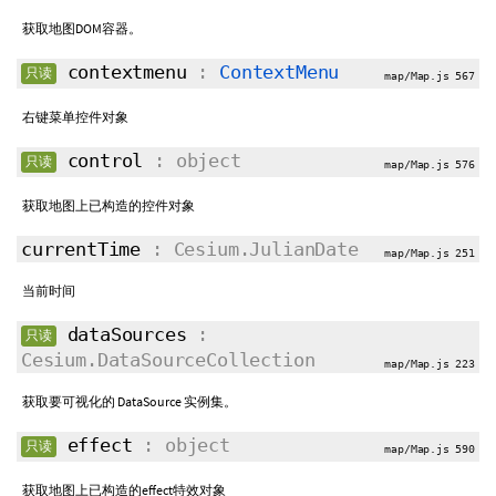
获取地图DOM容器。
contextmenu
:
ContextMenu
只读
map/Map.js 567
右键菜单控件对象
control
: object
只读
map/Map.js 576
获取地图上已构造的控件对象
currentTime
: Cesium.JulianDate
map/Map.js 251
当前时间
dataSources
:
只读
Cesium.DataSourceCollection
map/Map.js 223
获取要可视化的 DataSource 实例集。
effect
: object
只读
map/Map.js 590
获取地图上已构造的effect特效对象