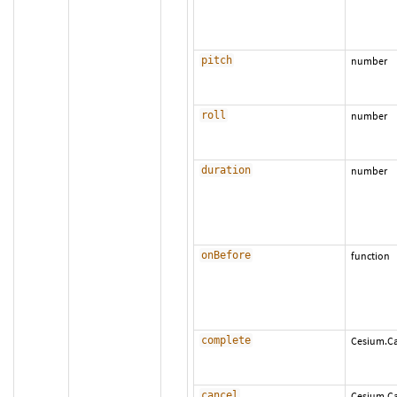
pitch
number
roll
number
duration
number
onBefore
function
complete
Cesium.Ca
cancel
Cesium.Ca