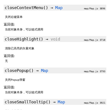
closeContextMenu
()
→
Map
map/Map.js 3896
关闭右键菜单
返回值:
当前对象本身，可以链式调用
closeHighlight
()
→
void
map/Map.js 3718
清除已高亮的矢量对象
返回值:
无
closePopup
()
→
Map
map/Map.js 3793
关闭Popup弹窗
返回值:
当前对象本身，可以链式调用
closeSmallTooltip
()
→
Map
map/Map.js 3921