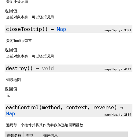
关闭小提示窗
返回值:
当前对象本身，可以链式调用
closeTooltip
()
→
Map
map/Map.js 3821
关闭Tooltip弹窗
返回值:
当前对象本身，可以链式调用
destroy
()
→
void
map/Map.js 4122
销毁地图
返回值:
无
eachControl
(method,
context
,
reverse
)
→
Map
map/Map.js 2394
遍历每一个控件并将其作为参数传递给回调函数
参数名称
类型
描述信息