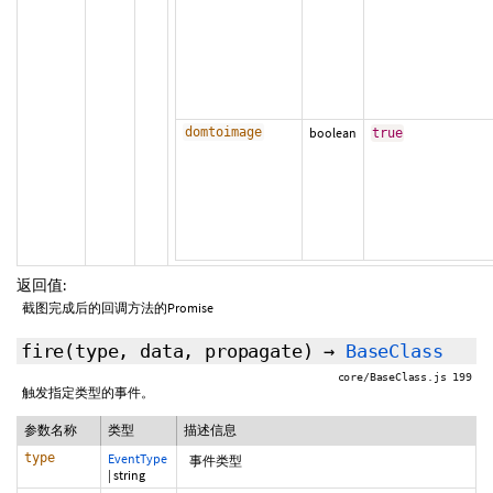
domtoimage
boolean
true
返回值:
截图完成后的回调方法的Promise
fire
(type,
data
,
propagate
)
→
BaseClass
core/BaseClass.js 199
触发指定类型的事件。
参数名称
类型
描述信息
type
EventType
事件类型
|
string