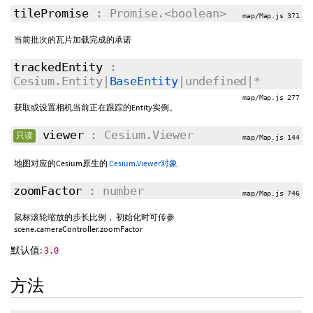
tilePromise
: Promise.<boolean>
map/Map.js 371
当前批次的瓦片加载完成的承诺
trackedEntity
:
Cesium.Entity|
BaseEntity
|undefined|*
map/Map.js 277
获取或设置相机当前正在跟踪的Entity实例。
viewer
: Cesium.Viewer
只读
map/Map.js 144
地图对应的Cesium原生的
Cesium.Viewer对象
zoomFactor
: number
map/Map.js 746
鼠标滚轮缩放的步长比例， 初始化时可传参
scene.cameraController.zoomFactor
默认值:
3.0
方法