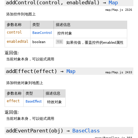
addControl
(control,
enabledVal
)
→
Map
map/Map.js 2326
添加控件到地图上
参数名称
类型
描述信息
control
BaseControl
控件对象
enabledVal
boolean
可选
如果传值，覆盖控件的enabled属性
返回值:
当前对象本身，可以链式调用
addEffect
(effect)
→
Map
map/Map.js 2433
添加特效对象到地图上
参数名称
类型
描述信息
effect
BaseEffect
特效对象
返回值:
当前对象本身，可以链式调用
addEventParent
(obj)
→
BaseClass
core/BaseClass.js 303