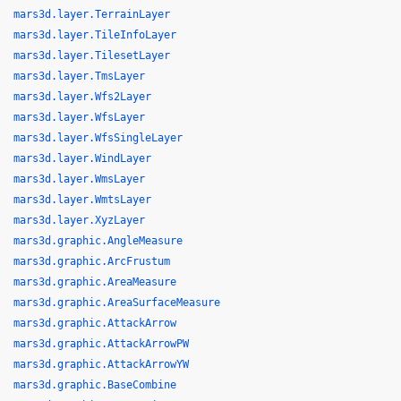
mars3d.layer.TerrainLayer
mars3d.layer.TileInfoLayer
mars3d.layer.TilesetLayer
mars3d.layer.TmsLayer
mars3d.layer.Wfs2Layer
mars3d.layer.WfsLayer
mars3d.layer.WfsSingleLayer
mars3d.layer.WindLayer
mars3d.layer.WmsLayer
mars3d.layer.WmtsLayer
mars3d.layer.XyzLayer
mars3d.graphic.AngleMeasure
mars3d.graphic.ArcFrustum
mars3d.graphic.AreaMeasure
mars3d.graphic.AreaSurfaceMeasure
mars3d.graphic.AttackArrow
mars3d.graphic.AttackArrowPW
mars3d.graphic.AttackArrowYW
mars3d.graphic.BaseCombine