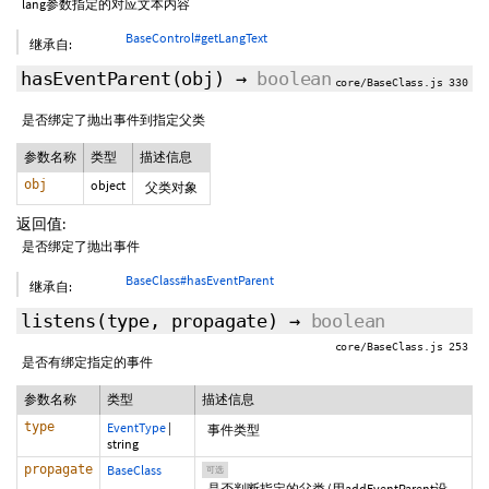
lang参数指定的对应文本内容
BaseControl#getLangText
继承自:
hasEventParent
(obj)
→
boolean
core/BaseClass.js 330
是否绑定了抛出事件到指定父类
参数名称
类型
描述信息
obj
object
父类对象
返回值:
是否绑定了抛出事件
BaseClass#hasEventParent
继承自:
listens
(type,
propagate
)
→
boolean
core/BaseClass.js 253
是否有绑定指定的事件
参数名称
类型
描述信息
type
EventType
|
事件类型
string
propagate
BaseClass
可选
是否判断指定的父类 (用addEventParent设