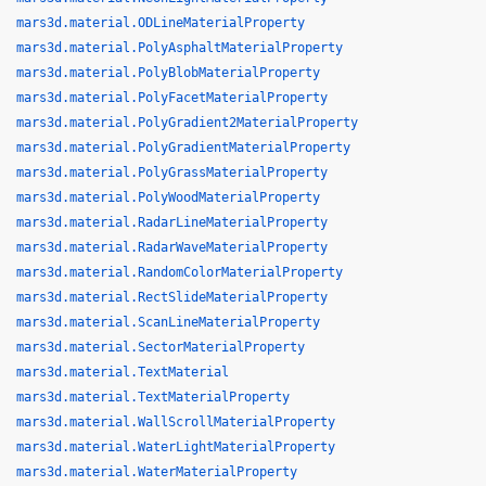
mars3d.material.ODLineMaterialProperty
mars3d.material.PolyAsphaltMaterialProperty
mars3d.material.PolyBlobMaterialProperty
mars3d.material.PolyFacetMaterialProperty
mars3d.material.PolyGradient2MaterialProperty
mars3d.material.PolyGradientMaterialProperty
mars3d.material.PolyGrassMaterialProperty
mars3d.material.PolyWoodMaterialProperty
mars3d.material.RadarLineMaterialProperty
mars3d.material.RadarWaveMaterialProperty
mars3d.material.RandomColorMaterialProperty
mars3d.material.RectSlideMaterialProperty
mars3d.material.ScanLineMaterialProperty
mars3d.material.SectorMaterialProperty
mars3d.material.TextMaterial
mars3d.material.TextMaterialProperty
mars3d.material.WallScrollMaterialProperty
mars3d.material.WaterLightMaterialProperty
mars3d.material.WaterMaterialProperty