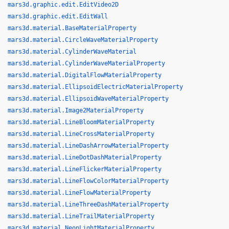
mars3d.graphic.edit.EditVideo2D
mars3d.graphic.edit.EditWall
mars3d.material.BaseMaterialProperty
mars3d.material.CircleWaveMaterialProperty
mars3d.material.CylinderWaveMaterial
mars3d.material.CylinderWaveMaterialProperty
mars3d.material.DigitalFlowMaterialProperty
mars3d.material.EllipsoidElectricMaterialProperty
mars3d.material.EllipsoidWaveMaterialProperty
mars3d.material.Image2MaterialProperty
mars3d.material.LineBloomMaterialProperty
mars3d.material.LineCrossMaterialProperty
mars3d.material.LineDashArrowMaterialProperty
mars3d.material.LineDotDashMaterialProperty
mars3d.material.LineFlickerMaterialProperty
mars3d.material.LineFlowColorMaterialProperty
mars3d.material.LineFlowMaterialProperty
mars3d.material.LineThreeDashMaterialProperty
mars3d.material.LineTrailMaterialProperty
mars3d.material.NeonLightMaterialProperty