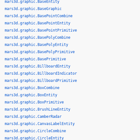
mars3d.graphic.BaseEntity
mars3d.graphic.BaseGraphic
mars3d.graphic.BasePointCombine
mars3d.graphic.BasePointEntity
mars3d.graphic.BasePointPrimitive
mars3d.graphic.BasePolyCombine
mars3d.graphic.BasePolyEntity
mars3d.graphic.BasePolyPrimitive
mars3d.graphic.BasePrimitive
mars3d.graphic.BillboardEntity
mars3d.graphic.BillboardIndicator
mars3d.graphic.BillboardPrimitive
mars3d.graphic.BoxCombine
mars3d.graphic.BoxEntity
mars3d.graphic.BoxPrimitive
mars3d.graphic.BrushLineEntity
mars3d.graphic.CamberRadar
mars3d.graphic.CanvasLabelEntity
mars3d.graphic.CircleCombine
mars3d.graphic.CircleEntity