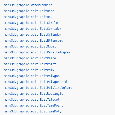
mars3d.graphic.WaterCombine
mars3d.graphic.edit.EditBase
mars3d.graphic.edit.EditBox
mars3d.graphic.edit.EditCircle
mars3d.graphic.edit.EditCorridor
mars3d.graphic.edit.EditCylinder
mars3d.graphic.edit.EditEllipsoid
mars3d.graphic.edit.EditModel
mars3d.graphic.edit.EditParallelogram
mars3d.graphic.edit.EditPlane
mars3d.graphic.edit.EditPoint
mars3d.graphic.edit.EditPoly
mars3d.graphic.edit.EditPolygon
mars3d.graphic.edit.EditPolygonGrid
mars3d.graphic.edit.EditPolylineVolume
mars3d.graphic.edit.EditRectangle
mars3d.graphic.edit.EditTileset
mars3d.graphic.edit.EditTimePoint
mars3d.graphic.edit.EditTimePoly