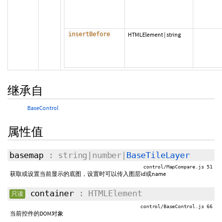
insertBefore
HTMLElement
|
string
继承自
BaseControl
属性值
basemap
: string|number|
BaseTileLayer
control/MapCompare.js 51
获取或设置当前显示的底图，设置时可以传入图层id或name
container
: HTMLElement
只读
control/BaseControl.js 66
当前控件的DOM对象