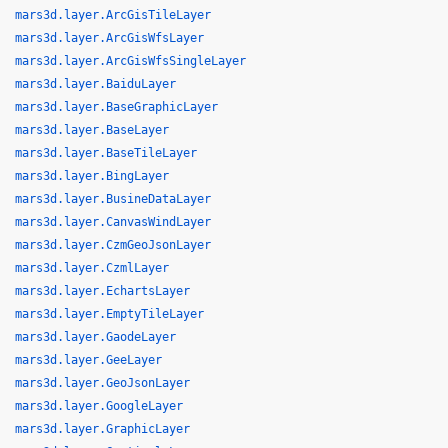
mars3d.layer.ArcGisTileLayer
mars3d.layer.ArcGisWfsLayer
mars3d.layer.ArcGisWfsSingleLayer
mars3d.layer.BaiduLayer
mars3d.layer.BaseGraphicLayer
mars3d.layer.BaseLayer
mars3d.layer.BaseTileLayer
mars3d.layer.BingLayer
mars3d.layer.BusineDataLayer
mars3d.layer.CanvasWindLayer
mars3d.layer.CzmGeoJsonLayer
mars3d.layer.CzmlLayer
mars3d.layer.EchartsLayer
mars3d.layer.EmptyTileLayer
mars3d.layer.GaodeLayer
mars3d.layer.GeeLayer
mars3d.layer.GeoJsonLayer
mars3d.layer.GoogleLayer
mars3d.layer.GraphicLayer