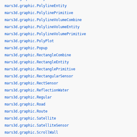
mars3d.graphic.PolylineEntity
mars3d.graphic.PolylinePrimitive
mars3d.graphic.PolylineVolumeCombine
mars3d.graphic.PolylineVolumeEntity
mars3d.graphic.PolylineVolumePrimitive
mars3d.graphic.PolyPlot
mars3d.graphic.Popup
mars3d.graphic.RectangleCombine
mars3d.graphic.RectangleEntity
mars3d.graphic.RectanglePrimitive
mars3d.graphic.RectangularSensor
mars3d.graphic.RectSensor
mars3d.graphic.ReflectionWater
mars3d.graphic.Regular
mars3d.graphic.Road
mars3d.graphic.Route
mars3d.graphic.Satellite
mars3d.graphic.SatelliteSensor
mars3d.graphic.ScrollWall