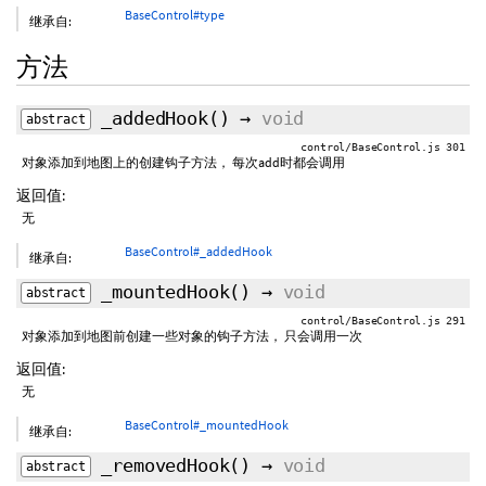
BaseControl#type
继承自:
方法
_addedHook
()
→
void
abstract
control/BaseControl.js 301
对象添加到地图上的创建钩子方法， 每次add时都会调用
返回值:
无
BaseControl#_addedHook
继承自:
_mountedHook
()
→
void
abstract
control/BaseControl.js 291
对象添加到地图前创建一些对象的钩子方法， 只会调用一次
返回值:
无
BaseControl#_mountedHook
继承自:
_removedHook
()
→
void
abstract