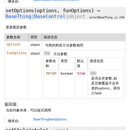
继承自:
setOptions
(options,
funOptions
)
→
BaseThing
|
BaseControl
|object
core/BaseThing.js 246
更新图层参数
参数名称
类型
描述信息
options
object
与类的构造方法参数相同
funOptions
object
可选
方法参数
参数名
类型
默认
描述信息
称
值
merge
boolean
true
可选
是否合并参数, 如
是完整覆盖不合并
老的options，请传
入fasle
返回值:
当前对象本身，可以链式调用
BaseThing#setOptions
继承自: