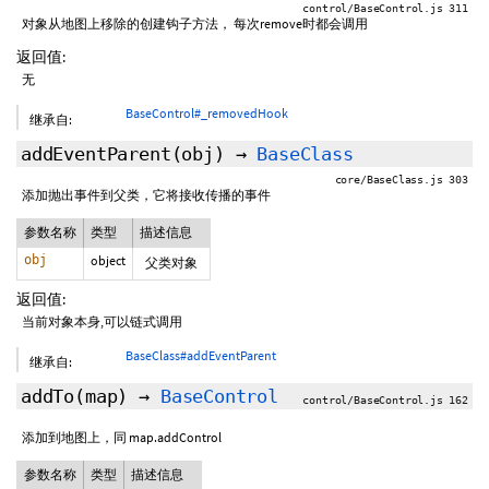
control/BaseControl.js 311
对象从地图上移除的创建钩子方法， 每次remove时都会调用
返回值:
无
BaseControl#_removedHook
继承自:
addEventParent
(obj)
→
BaseClass
core/BaseClass.js 303
添加抛出事件到父类，它将接收传播的事件
参数名称
类型
描述信息
obj
object
父类对象
返回值:
当前对象本身,可以链式调用
BaseClass#addEventParent
继承自:
addTo
(map)
→
BaseControl
control/BaseControl.js 162
添加到地图上，同 map.addControl
参数名称
类型
描述信息