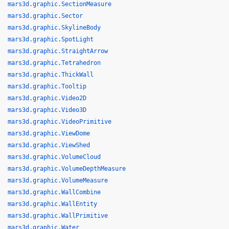
mars3d.graphic.SectionMeasure
mars3d.graphic.Sector
mars3d.graphic.SkylineBody
mars3d.graphic.SpotLight
mars3d.graphic.StraightArrow
mars3d.graphic.Tetrahedron
mars3d.graphic.ThickWall
mars3d.graphic.Tooltip
mars3d.graphic.Video2D
mars3d.graphic.Video3D
mars3d.graphic.VideoPrimitive
mars3d.graphic.ViewDome
mars3d.graphic.ViewShed
mars3d.graphic.VolumeCloud
mars3d.graphic.VolumeDepthMeasure
mars3d.graphic.VolumeMeasure
mars3d.graphic.WallCombine
mars3d.graphic.WallEntity
mars3d.graphic.WallPrimitive
mars3d.graphic.Water