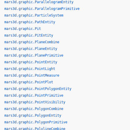
mars3d.graphic.ParallelogramEntity
mars3d.graphic.ParallelogramPrimitive
mars3d.graphic.ParticleSystem
mars3d.graphic.PathEntity
mars3d.graphic.Pit
mars3d.graphic.PitEntity
mars3d.graphic.PlaneCombine
mars3d.graphic.PlaneEntity
mars3d.graphic.PlanePrimitive
mars3d.graphic.PointEntity
mars3d.graphic.PointLight
mars3d.graphic.PointMeasure
mars3d.graphic.PointPlot
mars3d.graphic.PointPolygonEntity
mars3d.graphic.PointPrimitive
mars3d.graphic.PointVisibility
mars3d.graphic.PolygonCombine
mars3d.graphic.PolygonEntity
mars3d.graphic.PolygonPrimitive
mars3d.graphic.PolylineCombine