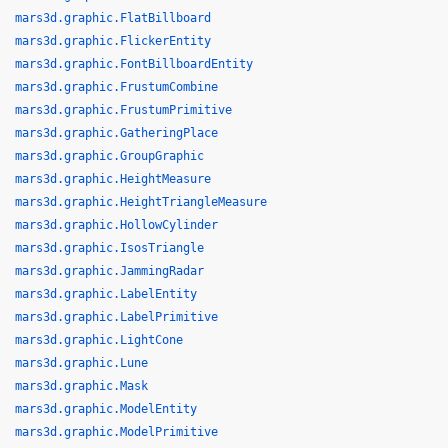
mars3d.graphic.FlatBillboard
mars3d.graphic.FlickerEntity
mars3d.graphic.FontBillboardEntity
mars3d.graphic.FrustumCombine
mars3d.graphic.FrustumPrimitive
mars3d.graphic.GatheringPlace
mars3d.graphic.GroupGraphic
mars3d.graphic.HeightMeasure
mars3d.graphic.HeightTriangleMeasure
mars3d.graphic.HollowCylinder
mars3d.graphic.IsosTriangle
mars3d.graphic.JammingRadar
mars3d.graphic.LabelEntity
mars3d.graphic.LabelPrimitive
mars3d.graphic.LightCone
mars3d.graphic.Lune
mars3d.graphic.Mask
mars3d.graphic.ModelEntity
mars3d.graphic.ModelPrimitive