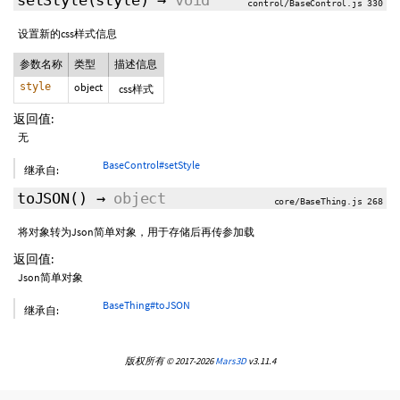
setStyle
(style)
→
void
control/BaseControl.js 330
设置新的css样式信息
参数名称
类型
描述信息
style
object
css样式
返回值:
无
BaseControl#setStyle
继承自:
toJSON
()
→
object
core/BaseThing.js 268
将对象转为Json简单对象，用于存储后再传参加载
返回值:
Json简单对象
BaseThing#toJSON
继承自:
版权所有 © 2017-2026
Mars3D
v3.11.4