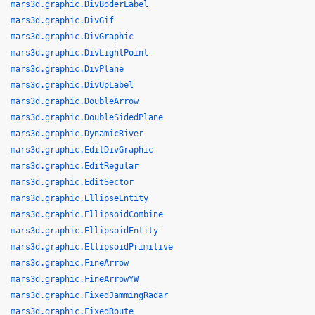
mars3d.graphic.DivBoderLabel
mars3d.graphic.DivGif
mars3d.graphic.DivGraphic
mars3d.graphic.DivLightPoint
mars3d.graphic.DivPlane
mars3d.graphic.DivUpLabel
mars3d.graphic.DoubleArrow
mars3d.graphic.DoubleSidedPlane
mars3d.graphic.DynamicRiver
mars3d.graphic.EditDivGraphic
mars3d.graphic.EditRegular
mars3d.graphic.EditSector
mars3d.graphic.EllipseEntity
mars3d.graphic.EllipsoidCombine
mars3d.graphic.EllipsoidEntity
mars3d.graphic.EllipsoidPrimitive
mars3d.graphic.FineArrow
mars3d.graphic.FineArrowYW
mars3d.graphic.FixedJammingRadar
mars3d.graphic.FixedRoute