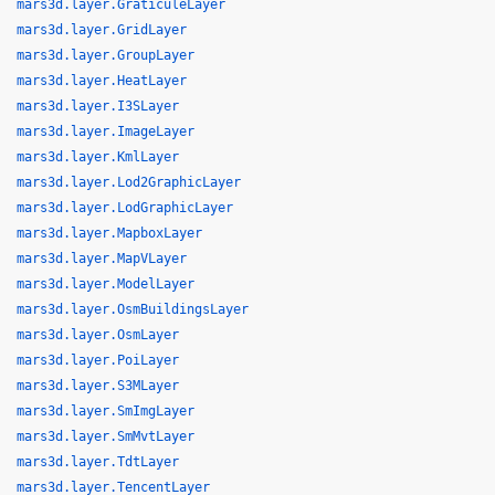
mars3d.layer.GraticuleLayer
mars3d.layer.GridLayer
mars3d.layer.GroupLayer
mars3d.layer.HeatLayer
mars3d.layer.I3SLayer
mars3d.layer.ImageLayer
mars3d.layer.KmlLayer
mars3d.layer.Lod2GraphicLayer
mars3d.layer.LodGraphicLayer
mars3d.layer.MapboxLayer
mars3d.layer.MapVLayer
mars3d.layer.ModelLayer
mars3d.layer.OsmBuildingsLayer
mars3d.layer.OsmLayer
mars3d.layer.PoiLayer
mars3d.layer.S3MLayer
mars3d.layer.SmImgLayer
mars3d.layer.SmMvtLayer
mars3d.layer.TdtLayer
mars3d.layer.TencentLayer