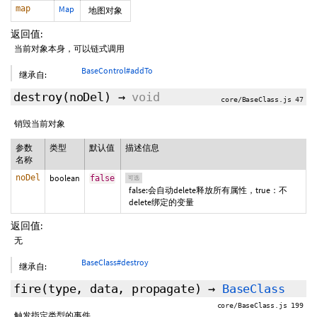
map
Map
地图对象
返回值:
当前对象本身，可以链式调用
BaseControl#addTo
继承自:
destroy
(
noDel
)
→
void
core/BaseClass.js 47
销毁当前对象
参数
类型
默认值
描述信息
名称
noDel
boolean
false
可选
false:会自动delete释放所有属性，true：不
delete绑定的变量
返回值:
无
BaseClass#destroy
继承自:
fire
(type,
data
,
propagate
)
→
BaseClass
core/BaseClass.js 199
触发指定类型的事件。