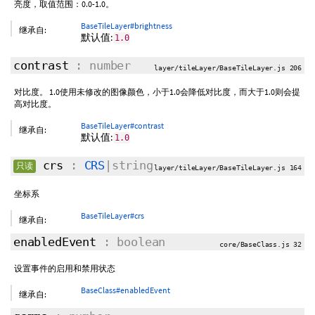
亮度，取值范围：0.0-1.0。
BaseTileLayer#brightness
继承自:
默认值:
1.0
contrast
: number
layer/tileLayer/BaseTileLayer.js 206
对比度。 1.0使用未修改的图像颜色，小于1.0会降低对比度，而大于1.0则会提
高对比度。
BaseTileLayer#contrast
继承自:
默认值:
1.0
crs
:
CRS
|string
只读
layer/tileLayer/BaseTileLayer.js 164
坐标系
BaseTileLayer#crs
继承自:
enabledEvent
: boolean
core/BaseClass.js 32
设置事件的启用和禁用状态
BaseClass#enabledEvent
继承自: