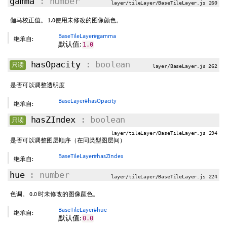
gamma
: number
layer/tileLayer/BaseTileLayer.js 260
伽马校正值。 1.0使用未修改的图像颜色。
BaseTileLayer#gamma
继承自:
默认值:
1.0
hasOpacity
: boolean
只读
layer/BaseLayer.js 262
是否可以调整透明度
BaseLayer#hasOpacity
继承自:
hasZIndex
: boolean
只读
layer/tileLayer/BaseTileLayer.js 294
是否可以调整图层顺序（在同类型图层间）
BaseTileLayer#hasZIndex
继承自:
hue
: number
layer/tileLayer/BaseTileLayer.js 224
色调。 0.0 时未修改的图像颜色。
BaseTileLayer#hue
继承自:
默认值:
0.0