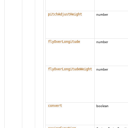
pitchAdjustHeight
number
flyOverLongitude
number
flyOverLongitudeWeight
number
convert
boolean