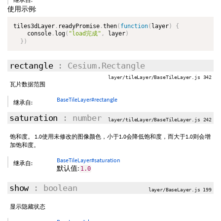
使用示例:
tiles3dLayer
.
readyPromise
.
then
(
function
(
layer
)
{
    console
.
log
(
"load完成"
,
 layer
)
}
)
rectangle
: Cesium.Rectangle
layer/tileLayer/BaseTileLayer.js 342
瓦片数据范围
BaseTileLayer#rectangle
继承自:
saturation
: number
layer/tileLayer/BaseTileLayer.js 242
饱和度。 1.0使用未修改的图像颜色，小于1.0会降低饱和度，而大于1.0则会增
加饱和度。
BaseTileLayer#saturation
继承自:
默认值:
1.0
show
: boolean
layer/BaseLayer.js 199
显示隐藏状态