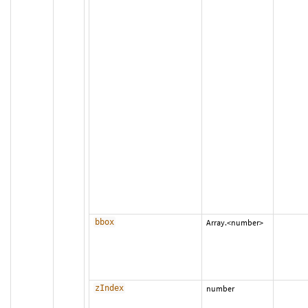
bbox
Array.<number>
zIndex
number