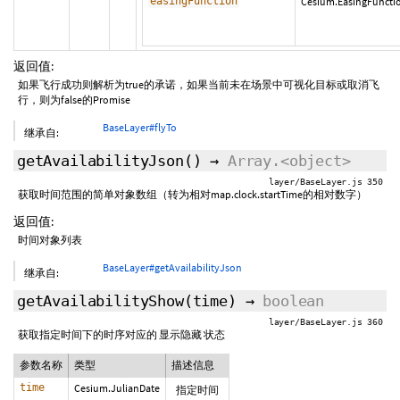
easingFunction
Cesium.EasingFunctio
返回值:
如果飞行成功则解析为true的承诺，如果当前未在场景中可视化目标或取消飞
行，则为false的Promise
BaseLayer#flyTo
继承自:
getAvailabilityJson
()
→
Array.<object>
layer/BaseLayer.js 350
获取时间范围的简单对象数组（转为相对map.clock.startTime的相对数字）
返回值:
时间对象列表
BaseLayer#getAvailabilityJson
继承自:
getAvailabilityShow
(time)
→
boolean
layer/BaseLayer.js 360
获取指定时间下的时序对应的 显示隐藏 状态
参数名称
类型
描述信息
time
Cesium.JulianDate
指定时间