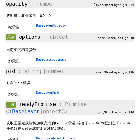
opacity
: number
layer/BaseLayer.js 274
透明度，取值范围：0.0-1.0
BaseLayer#opacity
继承自:
options
: object
只读
core/BaseClass.js 18
当前类的构造参数
BaseClass#options
继承自:
pid
: string|number
layer/BaseLayer.js 116
对象的pid标识
BaseLayer#pid
继承自:
readyPromise
: Promise.
只读
<(
BaseLayer
|object)>
layer/BaseLayer.js 186
获取图层完成解析加载完成的Promise承诺, 等价于load事件(区别在于load事
件必须在load完成前绑定才能监听)。
BaseLayer#readyPromise
继承自: