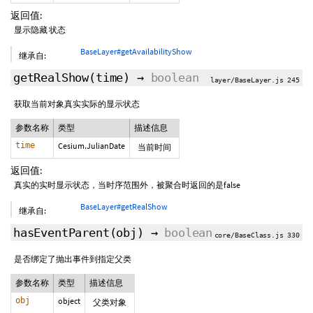
返回值:
显示隐藏 状态
BaseLayer#getAvailabilityShow
继承自:
getRealShow
(time)
→
boolean
layer/BaseLayer.js 245
获取当前对象真实实际的显示状态
参数名称
类型
描述信息
time
Cesium.JulianDate
当前时间
返回值:
真实的实时显示状态，当时序范围外，被聚合时返回的是false
BaseLayer#getRealShow
继承自:
hasEventParent
(obj)
→
boolean
core/BaseClass.js 330
是否绑定了抛出事件到指定父类
参数名称
类型
描述信息
obj
object
父类对象