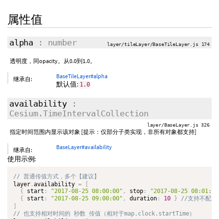
属性值
alpha
: number
layer/tileLayer/BaseTileLayer.js 174
透明度，同opacity。从0.0到1.0。
BaseTileLayer#alpha
继承自:
默认值:
1.0
availability
:
Cesium.TimeIntervalCollection
layer/BaseLayer.js 326
指定时间范围内显示该对象 [提示：仅部分子类实现，非所有对象都支持]
BaseLayer#availability
继承自:
使用示例:
layer
.
availability 
=
[
{
 start
:
"2017-08-25 08:00:00"
,
 stop
:
"2017-08-25 08:01:20
{
 start
:
"2017-08-25 09:00:00"
,
 duration
:
10
}
]