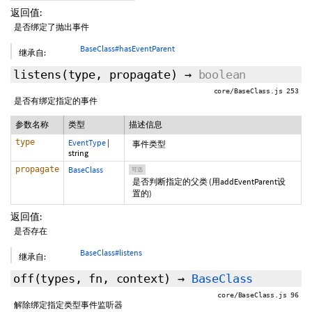
返回值:
是否绑定了抛出事件
BaseClass#hasEventParent
继承自:
listens
(type,
propagate
)
→
boolean
core/BaseClass.js 253
是否有绑定指定的事件
参数名称
类型
描述信息
type
EventType
|
事件类型
string
propagate
BaseClass
可选
是否判断指定的父类 (用addEventParent设
置的)
返回值:
是否存在
BaseClass#listens
继承自:
off
(
types
,
fn
,
context
)
→
BaseClass
core/BaseClass.js 96
解除绑定指定类型事件监听器