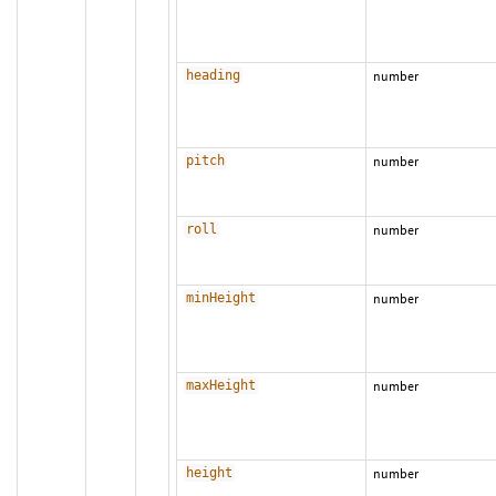
heading
number
pitch
number
roll
number
minHeight
number
maxHeight
number
height
number