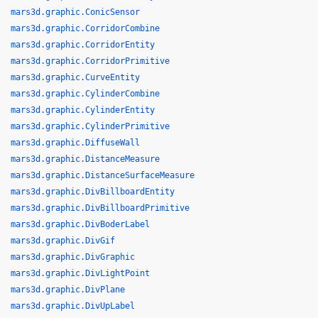
mars3d.graphic.ConicSensor
mars3d.graphic.CorridorCombine
mars3d.graphic.CorridorEntity
mars3d.graphic.CorridorPrimitive
mars3d.graphic.CurveEntity
mars3d.graphic.CylinderCombine
mars3d.graphic.CylinderEntity
mars3d.graphic.CylinderPrimitive
mars3d.graphic.DiffuseWall
mars3d.graphic.DistanceMeasure
mars3d.graphic.DistanceSurfaceMeasure
mars3d.graphic.DivBillboardEntity
mars3d.graphic.DivBillboardPrimitive
mars3d.graphic.DivBoderLabel
mars3d.graphic.DivGif
mars3d.graphic.DivGraphic
mars3d.graphic.DivLightPoint
mars3d.graphic.DivPlane
mars3d.graphic.DivUpLabel