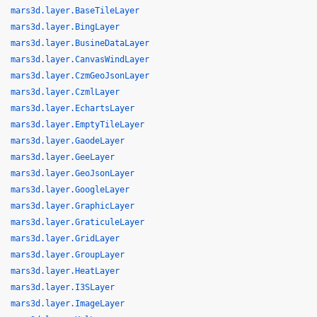
mars3d.layer.BaseTileLayer
mars3d.layer.BingLayer
mars3d.layer.BusineDataLayer
mars3d.layer.CanvasWindLayer
mars3d.layer.CzmGeoJsonLayer
mars3d.layer.CzmlLayer
mars3d.layer.EchartsLayer
mars3d.layer.EmptyTileLayer
mars3d.layer.GaodeLayer
mars3d.layer.GeeLayer
mars3d.layer.GeoJsonLayer
mars3d.layer.GoogleLayer
mars3d.layer.GraphicLayer
mars3d.layer.GraticuleLayer
mars3d.layer.GridLayer
mars3d.layer.GroupLayer
mars3d.layer.HeatLayer
mars3d.layer.I3SLayer
mars3d.layer.ImageLayer