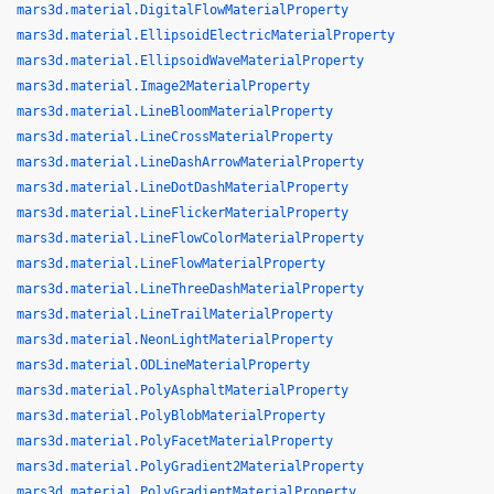
mars3d.material.DigitalFlowMaterialProperty
mars3d.material.EllipsoidElectricMaterialProperty
mars3d.material.EllipsoidWaveMaterialProperty
mars3d.material.Image2MaterialProperty
mars3d.material.LineBloomMaterialProperty
mars3d.material.LineCrossMaterialProperty
mars3d.material.LineDashArrowMaterialProperty
mars3d.material.LineDotDashMaterialProperty
mars3d.material.LineFlickerMaterialProperty
mars3d.material.LineFlowColorMaterialProperty
mars3d.material.LineFlowMaterialProperty
mars3d.material.LineThreeDashMaterialProperty
mars3d.material.LineTrailMaterialProperty
mars3d.material.NeonLightMaterialProperty
mars3d.material.ODLineMaterialProperty
mars3d.material.PolyAsphaltMaterialProperty
mars3d.material.PolyBlobMaterialProperty
mars3d.material.PolyFacetMaterialProperty
mars3d.material.PolyGradient2MaterialProperty
mars3d.material.PolyGradientMaterialProperty