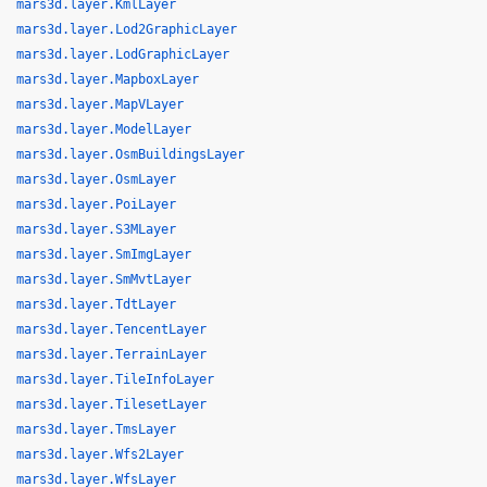
mars3d.layer.KmlLayer
mars3d.layer.Lod2GraphicLayer
mars3d.layer.LodGraphicLayer
mars3d.layer.MapboxLayer
mars3d.layer.MapVLayer
mars3d.layer.ModelLayer
mars3d.layer.OsmBuildingsLayer
mars3d.layer.OsmLayer
mars3d.layer.PoiLayer
mars3d.layer.S3MLayer
mars3d.layer.SmImgLayer
mars3d.layer.SmMvtLayer
mars3d.layer.TdtLayer
mars3d.layer.TencentLayer
mars3d.layer.TerrainLayer
mars3d.layer.TileInfoLayer
mars3d.layer.TilesetLayer
mars3d.layer.TmsLayer
mars3d.layer.Wfs2Layer
mars3d.layer.WfsLayer