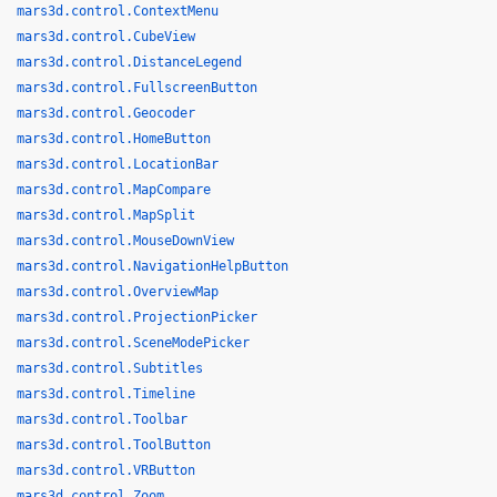
mars3d.control.ContextMenu
mars3d.control.CubeView
mars3d.control.DistanceLegend
mars3d.control.FullscreenButton
mars3d.control.Geocoder
mars3d.control.HomeButton
mars3d.control.LocationBar
mars3d.control.MapCompare
mars3d.control.MapSplit
mars3d.control.MouseDownView
mars3d.control.NavigationHelpButton
mars3d.control.OverviewMap
mars3d.control.ProjectionPicker
mars3d.control.SceneModePicker
mars3d.control.Subtitles
mars3d.control.Timeline
mars3d.control.Toolbar
mars3d.control.ToolButton
mars3d.control.VRButton
mars3d.control.Zoom