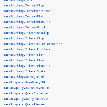
mars3d.thing.Task
mars3d.thing.TerrainClip
mars3d.thing.TerrainEditBase
mars3d.thing.TerrainFlat
mars3d.thing.TerrainPlanClip
mars3d.thing.TerrainUplift
mars3d.thing.TilesetBoxClip
mars3d.thing.TilesetClip
mars3d.thing.TilesetColorCorrection
mars3d.thing.TilesetEditBase
mars3d.thing.TilesetFlat
mars3d.thing.TilesetFlood
mars3d.thing.TilesetPlanClip
mars3d.thing.TilesetShake
mars3d.thing.Underground
mars3d.query.BaseQueryPOI
mars3d.query.BaseQueryRoute
mars3d.query.QueryArcServer
mars3d.query.QueryGeoServer
mars3d.query.QueryIServer