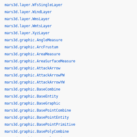
mars3d.layer.WfsSingleLayer
mars3d.layer.WindLayer
mars3d.layer.WmsLayer
mars3d.layer.WmtsLayer
mars3d.layer.XyzLayer
mars3d.graphic.AngleMeasure
mars3d.graphic.ArcFrustum
mars3d.graphic.AreaMeasure
mars3d.graphic.AreaSurfaceMeasure
mars3d.graphic.AttackArrow
mars3d.graphic.AttackArrowPW
mars3d.graphic.AttackArrowYW
mars3d.graphic.BaseCombine
mars3d.graphic.BaseEntity
mars3d.graphic.BaseGraphic
mars3d.graphic.BasePointCombine
mars3d.graphic.BasePointEntity
mars3d.graphic.BasePointPrimitive
mars3d.graphic.BasePolyCombine