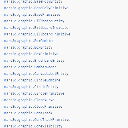
mars3d.graphic.BasePolyEntity
mars3d.graphic.BasePolyPrimitive
mars3d.graphic.BasePrimitive
mars3d.graphic.BillboardEntity
mars3d.graphic.BillboardIndicator
mars3d.graphic.BillboardPrimitive
mars3d.graphic.BoxCombine
mars3d.graphic.BoxEntity
mars3d.graphic.BoxPrimitive
mars3d.graphic.BrushLineEntity
mars3d.graphic.CamberRadar
mars3d.graphic.CanvasLabelEntity
mars3d.graphic.CircleCombine
mars3d.graphic.CircleEntity
mars3d.graphic.CirclePrimitive
mars3d.graphic.CloseVurve
mars3d.graphic.CloudPrimitive
mars3d.graphic.ConeTrack
mars3d.graphic.ConeTrackPrimitive
mars3d.graphic.ConeVisibility