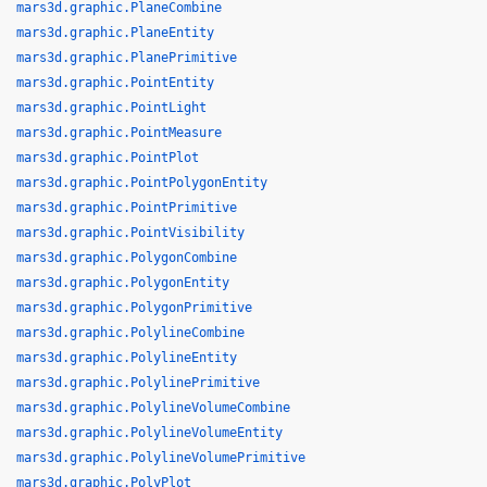
mars3d.graphic.PlaneCombine
mars3d.graphic.PlaneEntity
mars3d.graphic.PlanePrimitive
mars3d.graphic.PointEntity
mars3d.graphic.PointLight
mars3d.graphic.PointMeasure
mars3d.graphic.PointPlot
mars3d.graphic.PointPolygonEntity
mars3d.graphic.PointPrimitive
mars3d.graphic.PointVisibility
mars3d.graphic.PolygonCombine
mars3d.graphic.PolygonEntity
mars3d.graphic.PolygonPrimitive
mars3d.graphic.PolylineCombine
mars3d.graphic.PolylineEntity
mars3d.graphic.PolylinePrimitive
mars3d.graphic.PolylineVolumeCombine
mars3d.graphic.PolylineVolumeEntity
mars3d.graphic.PolylineVolumePrimitive
mars3d.graphic.PolyPlot