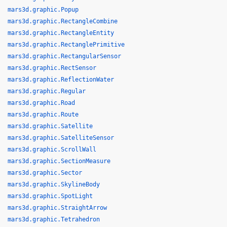
mars3d.graphic.Popup
mars3d.graphic.RectangleCombine
mars3d.graphic.RectangleEntity
mars3d.graphic.RectanglePrimitive
mars3d.graphic.RectangularSensor
mars3d.graphic.RectSensor
mars3d.graphic.ReflectionWater
mars3d.graphic.Regular
mars3d.graphic.Road
mars3d.graphic.Route
mars3d.graphic.Satellite
mars3d.graphic.SatelliteSensor
mars3d.graphic.ScrollWall
mars3d.graphic.SectionMeasure
mars3d.graphic.Sector
mars3d.graphic.SkylineBody
mars3d.graphic.SpotLight
mars3d.graphic.StraightArrow
mars3d.graphic.Tetrahedron