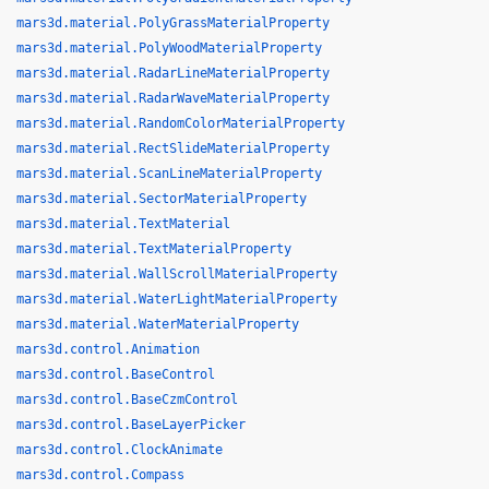
mars3d.material.PolyGrassMaterialProperty
mars3d.material.PolyWoodMaterialProperty
mars3d.material.RadarLineMaterialProperty
mars3d.material.RadarWaveMaterialProperty
mars3d.material.RandomColorMaterialProperty
mars3d.material.RectSlideMaterialProperty
mars3d.material.ScanLineMaterialProperty
mars3d.material.SectorMaterialProperty
mars3d.material.TextMaterial
mars3d.material.TextMaterialProperty
mars3d.material.WallScrollMaterialProperty
mars3d.material.WaterLightMaterialProperty
mars3d.material.WaterMaterialProperty
mars3d.control.Animation
mars3d.control.BaseControl
mars3d.control.BaseCzmControl
mars3d.control.BaseLayerPicker
mars3d.control.ClockAnimate
mars3d.control.Compass