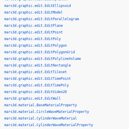
mars3d.graphic.edit.EditEllipsoid
mars3d.graphic.edit.EditModel
mars3d.graphic.edit.EditParallelogram
mars3d.graphic.edit.EditPlane
mars3d.graphic.edit.EditPoint
mars3d.graphic.edit.EditPoly
mars3d.graphic.edit.EditPolygon
mars3d.graphic.edit.EditPolygonGrid
mars3d.graphic.edit.EditPolylineVolume
mars3d.graphic.edit.EditRectangle
mars3d.graphic.edit.EditTileset
mars3d.graphic.edit.EditTimePoint
mars3d.graphic.edit.EditTimePoly
mars3d.graphic.edit.EditVideo2D
mars3d.graphic.edit.EditWall
mars3d.material.BaseMaterialProperty
mars3d.material.CircleWaveMaterialProperty
mars3d.material.CylinderWaveMaterial
mars3d.material.CylinderWaveMaterialProperty