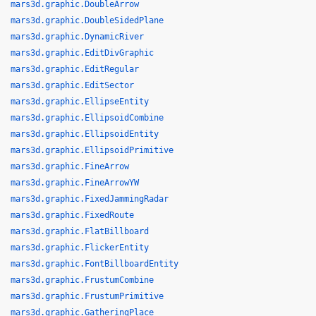
mars3d.graphic.DoubleArrow
mars3d.graphic.DoubleSidedPlane
mars3d.graphic.DynamicRiver
mars3d.graphic.EditDivGraphic
mars3d.graphic.EditRegular
mars3d.graphic.EditSector
mars3d.graphic.EllipseEntity
mars3d.graphic.EllipsoidCombine
mars3d.graphic.EllipsoidEntity
mars3d.graphic.EllipsoidPrimitive
mars3d.graphic.FineArrow
mars3d.graphic.FineArrowYW
mars3d.graphic.FixedJammingRadar
mars3d.graphic.FixedRoute
mars3d.graphic.FlatBillboard
mars3d.graphic.FlickerEntity
mars3d.graphic.FontBillboardEntity
mars3d.graphic.FrustumCombine
mars3d.graphic.FrustumPrimitive
mars3d.graphic.GatheringPlace