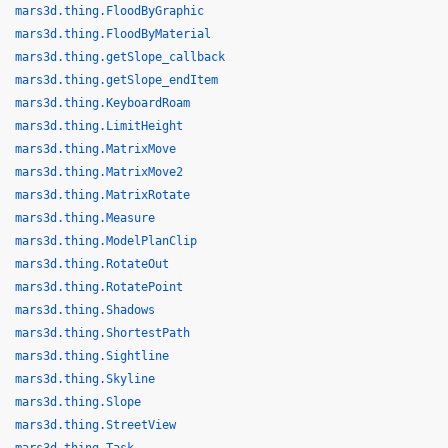
mars3d.thing.FloodByGraphic
mars3d.thing.FloodByMaterial
mars3d.thing.getSlope_callback
mars3d.thing.getSlope_endItem
mars3d.thing.KeyboardRoam
mars3d.thing.LimitHeight
mars3d.thing.MatrixMove
mars3d.thing.MatrixMove2
mars3d.thing.MatrixRotate
mars3d.thing.Measure
mars3d.thing.ModelPlanClip
mars3d.thing.RotateOut
mars3d.thing.RotatePoint
mars3d.thing.Shadows
mars3d.thing.ShortestPath
mars3d.thing.Sightline
mars3d.thing.Skyline
mars3d.thing.Slope
mars3d.thing.StreetView