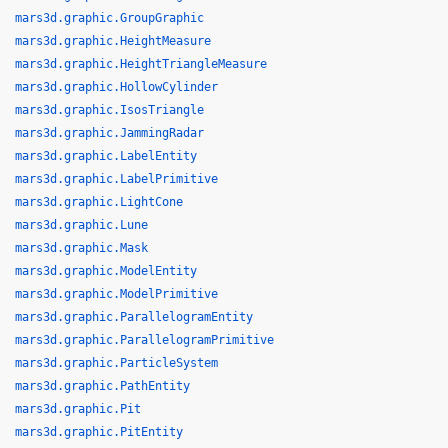
mars3d.graphic.GroupGraphic
mars3d.graphic.HeightMeasure
mars3d.graphic.HeightTriangleMeasure
mars3d.graphic.HollowCylinder
mars3d.graphic.IsosTriangle
mars3d.graphic.JammingRadar
mars3d.graphic.LabelEntity
mars3d.graphic.LabelPrimitive
mars3d.graphic.LightCone
mars3d.graphic.Lune
mars3d.graphic.Mask
mars3d.graphic.ModelEntity
mars3d.graphic.ModelPrimitive
mars3d.graphic.ParallelogramEntity
mars3d.graphic.ParallelogramPrimitive
mars3d.graphic.ParticleSystem
mars3d.graphic.PathEntity
mars3d.graphic.Pit
mars3d.graphic.PitEntity