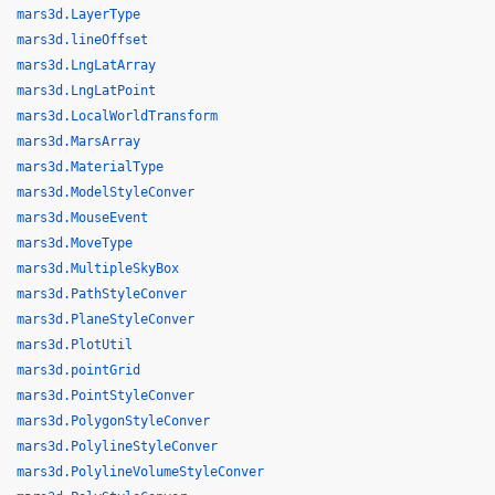
mars3d.LayerType
mars3d.lineOffset
mars3d.LngLatArray
mars3d.LngLatPoint
mars3d.LocalWorldTransform
mars3d.MarsArray
mars3d.MaterialType
mars3d.ModelStyleConver
mars3d.MouseEvent
mars3d.MoveType
mars3d.MultipleSkyBox
mars3d.PathStyleConver
mars3d.PlaneStyleConver
mars3d.PlotUtil
mars3d.pointGrid
mars3d.PointStyleConver
mars3d.PolygonStyleConver
mars3d.PolylineStyleConver
mars3d.PolylineVolumeStyleConver