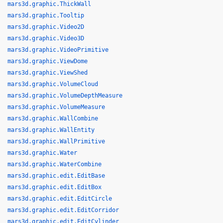
mars3d.graphic.ThickWall
mars3d.graphic.Tooltip
mars3d.graphic.Video2D
mars3d.graphic.Video3D
mars3d.graphic.VideoPrimitive
mars3d.graphic.ViewDome
mars3d.graphic.ViewShed
mars3d.graphic.VolumeCloud
mars3d.graphic.VolumeDepthMeasure
mars3d.graphic.VolumeMeasure
mars3d.graphic.WallCombine
mars3d.graphic.WallEntity
mars3d.graphic.WallPrimitive
mars3d.graphic.Water
mars3d.graphic.WaterCombine
mars3d.graphic.edit.EditBase
mars3d.graphic.edit.EditBox
mars3d.graphic.edit.EditCircle
mars3d.graphic.edit.EditCorridor
mars3d.graphic.edit.EditCylinder