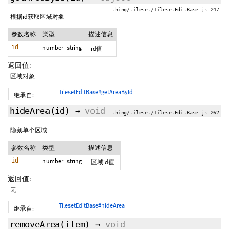
thing/tileset/TilesetEditBase.js 247
根据id获取区域对象
参数名称
类型
描述信息
id
number
|
string
id值
返回值:
区域对象
TilesetEditBase#getAreaById
继承自:
hideArea
(id)
→
void
thing/tileset/TilesetEditBase.js 262
隐藏单个区域
参数名称
类型
描述信息
id
number
|
string
区域id值
返回值:
无
TilesetEditBase#hideArea
继承自:
removeArea
(item)
→
void