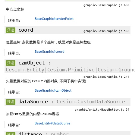
graphic/BaseGraphic.js 633
中心点坐标
BaseGraphic#centerPoint
继承自:
coord
只读
graphic/BaseGraphic.js 562
位置坐标, 点状数据是单个坐标，线面对象是坐标数组
BaseGraphic#coord
继承自:
czmObject
:
只读
Cesium.Entity|Cesium.Primitive|Cesium.Groun
graphic/BaseGraphic.js 244
矢量数据对应的 Cesium内部对象 (不同子类中实现)
BaseGraphic#czmObject
继承自:
dataSource
: Cesium.CustomDataSource
只读
graphic/entity/BaseEntity.js 54
加载Entity数据的内部Cesium容器
BaseEntity#dataSource
继承自:
distance
: number
只读