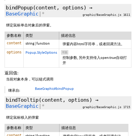
bindPopup
(content,
options
)
→
BaseGraphic
|*
graphic/BaseGraphic.js 1611
绑定鼠标单击对象后的弹窗。
参数名称
类型
描述信息
content
string
|
function
弹窗内容html字符串，或者回调方法。
options
Popup.StyleOptions
可选
控制参数, 另外支持传入open:true自动打
开
返回值:
当前对象本身，可以链式调用
BaseGraphic#bindPopup
继承自:
bindTooltip
(content,
options
)
→
BaseGraphic
|*
graphic/BaseGraphic.js 1715
绑定鼠标移入的弹窗
参数名称
类型
描述信息
content
string
|
function