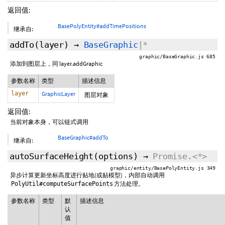
返回值:
BasePolyEntity#addTimePositions
继承自:
addTo
(layer)
→
BaseGraphic
|*
graphic/BaseGraphic.js 685
添加到图层上，同 layer.addGraphic
参数名称
类型
描述信息
layer
GraphicLayer
图层对象
返回值:
当前对象本身，可以链式调用
BaseGraphic#addTo
继承自:
autoSurfaceHeight
(
options
)
→
Promise.<*>
graphic/entity/BasePolyEntity.js 349
异步计算更新坐标高度进行贴地(或贴模型)，内部自动调用
方法处理。
PolyUtil#computeSurfacePoints
参数名称
类型
默
描述信息
认
值