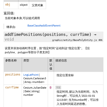
obj
object
父类对象
返回值:
当前对象本身,可以链式调用
BaseClass#addEventParent
继承自:
addTimePositions
(positions,
currTime
)
→
void
graphic/entity/BasePolyEntity.js 406
设置并添加动画时序位置，按“指定时间”运动到达“指定位置”。【仅
polyline、polygon等部分子类支持】
参数名称
类型
默
描述信息
认
值
positions
LngLatPoint
|
指定位置坐标
Cesium.Cartesian3
|
Array.<number>
currTime
Cesium.JulianDate
0
可选
|
Date
|
string
|
指定时间, 默认为当前时间。当为
number
String时，可以传入'2021-01-01
12:13:00'; 当为Number时，可以传
入当前时间延迟的秒数。