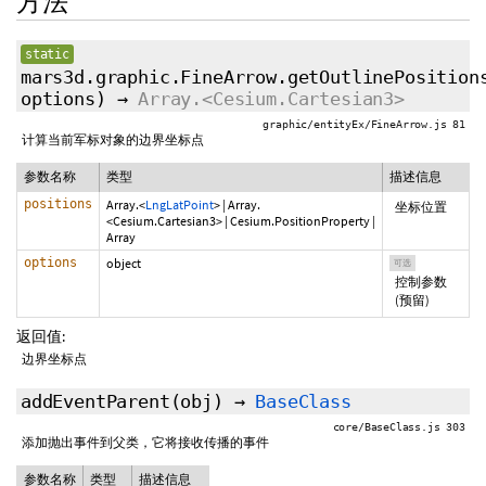
方法
static
mars3d.graphic.FineArrow.getOutlinePosition
options
)
→
Array.<Cesium.Cartesian3>
graphic/entityEx/FineArrow.js 81
计算当前军标对象的边界坐标点
参数名称
类型
描述信息
positions
Array.<
LngLatPoint
>
|
Array.
坐标位置
<Cesium.Cartesian3>
|
Cesium.PositionProperty
|
Array
options
object
可选
控制参数
(预留)
返回值:
边界坐标点
addEventParent
(obj)
→
BaseClass
core/BaseClass.js 303
添加抛出事件到父类，它将接收传播的事件
参数名称
类型
描述信息