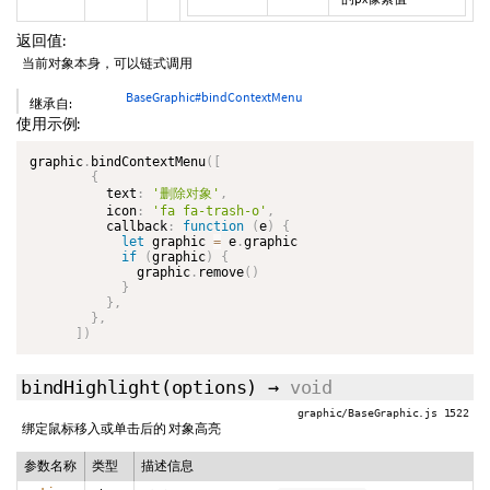
返回值:
当前对象本身，可以链式调用
BaseGraphic#bindContextMenu
继承自:
使用示例:
graphic
.
bindContextMenu
(
[
{
          text
:
'删除对象'
,
          icon
:
'fa fa-trash-o'
,
          callback
:
function
(
e
)
{
let
 graphic 
=
 e
.
graphic

if
(
graphic
)
{
              graphic
.
remove
(
)
}
}
,
}
,
]
)
bindHighlight
(options)
→
void
graphic/BaseGraphic.js 1522
绑定鼠标移入或单击后的 对象高亮
参数名称
类型
描述信息