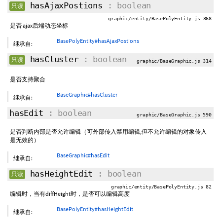
hasAjaxPostions
: boolean
只读
graphic/entity/BasePolyEntity.js 368
是否 ajax后端动态坐标
BasePolyEntity#hasAjaxPostions
继承自:
hasCluster
: boolean
只读
graphic/BaseGraphic.js 314
是否支持聚合
BaseGraphic#hasCluster
继承自:
hasEdit
: boolean
graphic/BaseGraphic.js 590
是否判断内部是否允许编辑（可外部传入禁用编辑,但不允许编辑的对象传入
是无效的）
BaseGraphic#hasEdit
继承自:
hasHeightEdit
: boolean
只读
graphic/entity/BasePolyEntity.js 82
编辑时，当有diffHeight时，是否可以编辑高度
BasePolyEntity#hasHeightEdit
继承自: