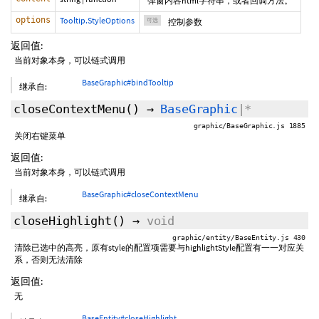
弹窗内容html字符串，或者回调方法。
options
Tooltip.StyleOptions
可选
控制参数
返回值:
当前对象本身，可以链式调用
BaseGraphic#bindTooltip
继承自:
closeContextMenu
()
→
BaseGraphic
|*
graphic/BaseGraphic.js 1885
关闭右键菜单
返回值:
当前对象本身，可以链式调用
BaseGraphic#closeContextMenu
继承自:
closeHighlight
()
→
void
graphic/entity/BaseEntity.js 430
清除已选中的高亮，原有style的配置项需要与highlightStyle配置有一一对应关
系，否则无法清除
返回值:
无
BaseEntity#closeHighlight