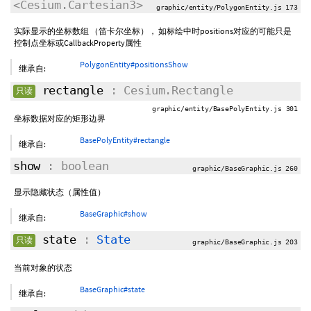
<Cesium.Cartesian3>
graphic/entity/PolygonEntity.js 173
实际显示的坐标数组 （笛卡尔坐标）， 如标绘中时positions对应的可能只是
控制点坐标或CallbackProperty属性
PolygonEntity#positionsShow
继承自:
rectangle
: Cesium.Rectangle
只读
graphic/entity/BasePolyEntity.js 301
坐标数据对应的矩形边界
BasePolyEntity#rectangle
继承自:
show
: boolean
graphic/BaseGraphic.js 260
显示隐藏状态（属性值）
BaseGraphic#show
继承自:
state
:
State
只读
graphic/BaseGraphic.js 203
当前对象的状态
BaseGraphic#state
继承自: