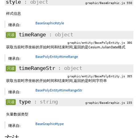
style
: object
graphic/BaseGraphic.js 550
样式信息
BaseGraphic#style
继承自:
timeRange
: object
只读
graphic/entity/BasePolyEntity.js 386
获取当前时序坐标的开始时间和结束时间,返回的是Cesium.JulianDate格式
BasePolyEntity#timeRange
继承自:
timeRangeStr
: object
只读
graphic/entity/BasePolyEntity.js 395
获取当前时序坐标的开始时间和结束时间,返回的是时间字符串
BasePolyEntity#timeRangeStr
继承自:
type
: string
只读
graphic/BaseGraphic.js 155
矢量数据类型
BaseGraphic#type
继承自: