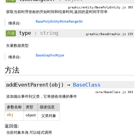
graphic/entity/BasePolyEntity.js 395
获取当前时序坐标的开始时间和结束时间,返回的是时间字符串
BasePolyEntity#timeRangeStr
继承自:
type
: string
只读
graphic/BaseGraphic.js 155
矢量数据类型
BaseGraphic#type
继承自:
方法
addEventParent
(obj)
→
BaseClass
core/BaseClass.js 303
添加抛出事件到父类，它将接收传播的事件
参数名称
类型
描述信息
obj
object
父类对象
返回值:
当前对象本身,可以链式调用