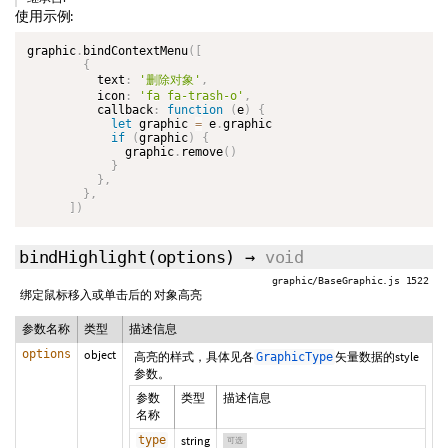
使用示例:
graphic
.
bindContextMenu
(
[
{
          text
:
'删除对象'
,
          icon
:
'fa fa-trash-o'
,
          callback
:
function
(
e
)
{
let
 graphic 
=
 e
.
graphic

if
(
graphic
)
{
              graphic
.
remove
(
)
}
}
,
}
,
]
)
bindHighlight
(options)
→
void
graphic/BaseGraphic.js 1522
绑定鼠标移入或单击后的 对象高亮
参数名称
类型
描述信息
options
object
高亮的样式，具体见各
矢量数据的style
GraphicType
参数。
参数
类型
描述信息
名称
type
string
可选