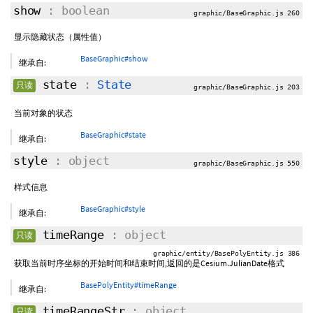
show
: boolean
graphic/BaseGraphic.js 260
显示隐藏状态（属性值）
BaseGraphic#show
继承自:
state
:
State
只读
graphic/BaseGraphic.js 203
当前对象的状态
BaseGraphic#state
继承自:
style
: object
graphic/BaseGraphic.js 550
样式信息
BaseGraphic#style
继承自:
timeRange
: object
只读
graphic/entity/BasePolyEntity.js 386
获取当前时序坐标的开始时间和结束时间,返回的是Cesium.JulianDate格式
BasePolyEntity#timeRange
继承自:
timeRangeStr
: object
只读