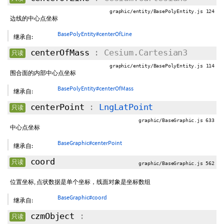
graphic/entity/BasePolyEntity.js 124
边线的中心点坐标
BasePolyEntity#centerOfLine
继承自:
centerOfMass
: Cesium.Cartesian3
只读
graphic/entity/BasePolyEntity.js 114
围合面的内部中心点坐标
BasePolyEntity#centerOfMass
继承自:
centerPoint
:
LngLatPoint
只读
graphic/BaseGraphic.js 633
中心点坐标
BaseGraphic#centerPoint
继承自:
coord
只读
graphic/BaseGraphic.js 562
位置坐标, 点状数据是单个坐标，线面对象是坐标数组
BaseGraphic#coord
继承自:
czmObject
:
只读