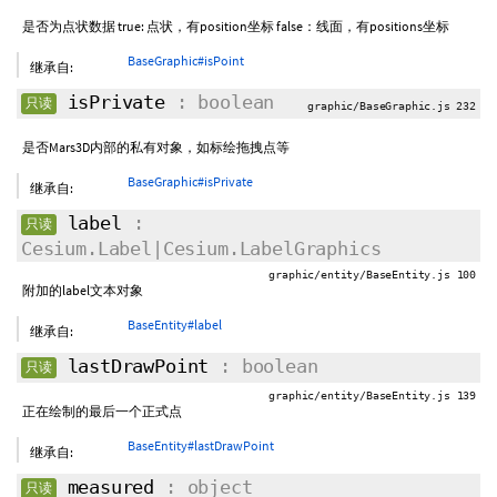
是否为点状数据 true: 点状，有position坐标 false：线面，有positions坐标
BaseGraphic#isPoint
继承自:
isPrivate
: boolean
只读
graphic/BaseGraphic.js 232
是否Mars3D内部的私有对象，如标绘拖拽点等
BaseGraphic#isPrivate
继承自:
label
:
只读
Cesium.Label|Cesium.LabelGraphics
graphic/entity/BaseEntity.js 100
附加的label文本对象
BaseEntity#label
继承自:
lastDrawPoint
: boolean
只读
graphic/entity/BaseEntity.js 139
正在绘制的最后一个正式点
BaseEntity#lastDrawPoint
继承自:
measured
: object
只读