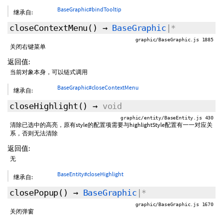
BaseGraphic#bindTooltip
继承自:
closeContextMenu
()
→
BaseGraphic
|*
graphic/BaseGraphic.js 1885
关闭右键菜单
返回值:
当前对象本身，可以链式调用
BaseGraphic#closeContextMenu
继承自:
closeHighlight
()
→
void
graphic/entity/BaseEntity.js 430
清除已选中的高亮，原有style的配置项需要与highlightStyle配置有一一对应关
系，否则无法清除
返回值:
无
BaseEntity#closeHighlight
继承自:
closePopup
()
→
BaseGraphic
|*
graphic/BaseGraphic.js 1670
关闭弹窗