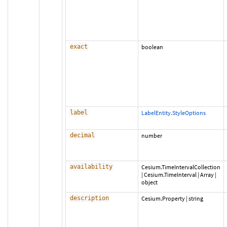
exact
boolean
label
LabelEntity.StyleOptions
decimal
number
availability
Cesium.TimeIntervalCollection
|
Cesium.TimeInterval
|
Array
|
object
description
Cesium.Property
|
string