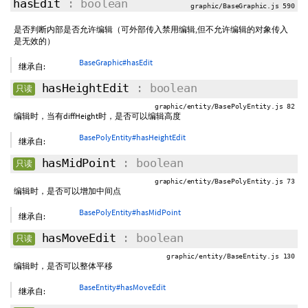
hasEdit
: boolean
graphic/BaseGraphic.js 590
是否判断内部是否允许编辑（可外部传入禁用编辑,但不允许编辑的对象传入
是无效的）
BaseGraphic#hasEdit
继承自:
hasHeightEdit
: boolean
只读
graphic/entity/BasePolyEntity.js 82
编辑时，当有diffHeight时，是否可以编辑高度
BasePolyEntity#hasHeightEdit
继承自:
hasMidPoint
: boolean
只读
graphic/entity/BasePolyEntity.js 73
编辑时，是否可以增加中间点
BasePolyEntity#hasMidPoint
继承自:
hasMoveEdit
: boolean
只读
graphic/entity/BaseEntity.js 130
编辑时，是否可以整体平移
BaseEntity#hasMoveEdit
继承自: