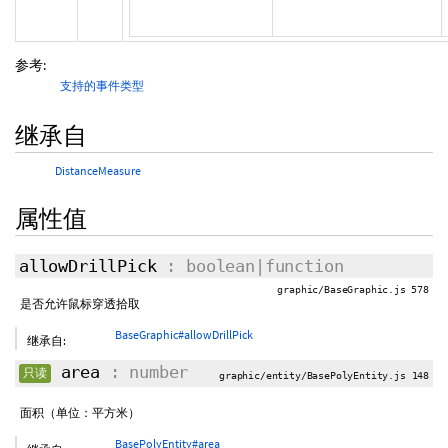
参考:
支持的事件类型
继承自
DistanceMeasure
属性值
allowDrillPick
: boolean|function
graphic/BaseGraphic.js 578
是否允许鼠标穿透拾取
BaseGraphic#allowDrillPick
继承自:
area
: number
只读
graphic/entity/BasePolyEntity.js 148
面积（单位：平方米）
BasePolyEntity#area