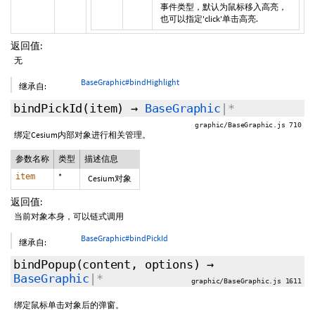
事件类型，默认为鼠标移入高亮，
也可以指定'click'单击高亮.
返回值:
无
BaseGraphic#bindHighlight
继承自:
bindPickId
(item)
→
BaseGraphic
|*
graphic/BaseGraphic.js 710
绑定Cesium内部对象进行相关管理。
参数名称
类型
描述信息
item
*
Cesium对象
返回值:
当前对象本身，可以链式调用
BaseGraphic#bindPickId
继承自:
bindPopup
(content,
options
)
→
BaseGraphic
|*
graphic/BaseGraphic.js 1611
绑定鼠标单击对象后的弹窗。