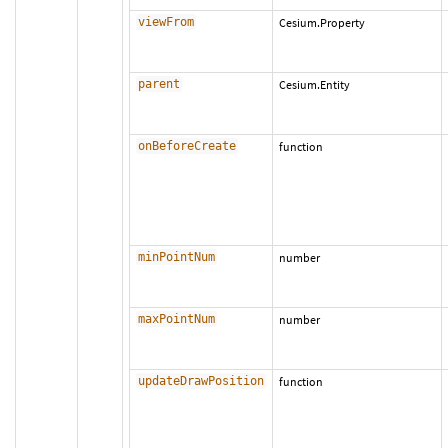
viewFrom
Cesium.Property
parent
Cesium.Entity
onBeforeCreate
function
minPointNum
number
maxPointNum
number
updateDrawPosition
function