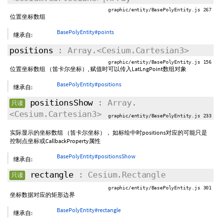
graphic/entity/BasePolyEntity.js 267
位置坐标数组
BasePolyEntity#points
继承自:
positions
: Array.<Cesium.Cartesian3>
graphic/entity/BasePolyEntity.js 156
位置坐标数组 （笛卡尔坐标）, 赋值时可以传入LatLngPoint数组对象
BasePolyEntity#positions
继承自:
positionsShow
: Array.
只读
<Cesium.Cartesian3>
graphic/entity/BasePolyEntity.js 233
实际显示的坐标数组 （笛卡尔坐标）， 如标绘中时positions对应的可能只是
控制点坐标或CallbackProperty属性
BasePolyEntity#positionsShow
继承自:
rectangle
: Cesium.Rectangle
只读
graphic/entity/BasePolyEntity.js 301
坐标数据对应的矩形边界
BasePolyEntity#rectangle
继承自: