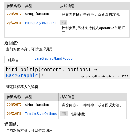
参数名称
类型
描述信息
content
string
|
function
弹窗内容html字符串，或者回调方法。
options
Popup.StyleOptions
可选
控制参数, 另外支持传入open:true自动打
开
返回值:
当前对象本身，可以链式调用
BaseGraphic#bindPopup
继承自:
bindTooltip
(content,
options
)
→
BaseGraphic
|*
graphic/BaseGraphic.js 1715
绑定鼠标移入的弹窗
参数名称
类型
描述信息
content
string
|
function
弹窗内容html字符串，或者回调方法。
options
Tooltip.StyleOptions
可选
控制参数
返回值:
当前对象本身，可以链式调用