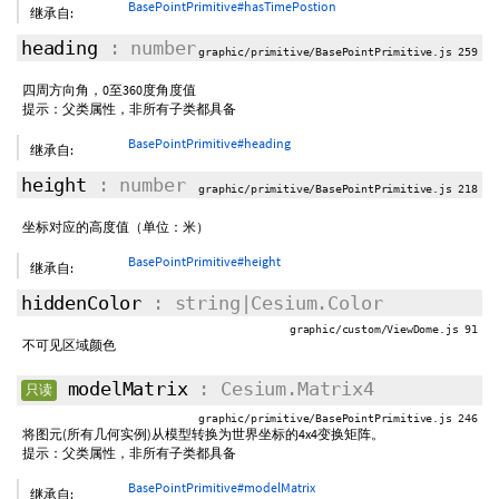
BasePointPrimitive#hasTimePostion
继承自:
heading
: number
graphic/primitive/BasePointPrimitive.js 259
四周方向角，0至360度角度值
提示：父类属性，非所有子类都具备
BasePointPrimitive#heading
继承自:
height
: number
graphic/primitive/BasePointPrimitive.js 218
坐标对应的高度值（单位：米）
BasePointPrimitive#height
继承自:
hiddenColor
: string|Cesium.Color
graphic/custom/ViewDome.js 91
不可见区域颜色
modelMatrix
: Cesium.Matrix4
只读
graphic/primitive/BasePointPrimitive.js 246
将图元(所有几何实例)从模型转换为世界坐标的4x4变换矩阵。
提示：父类属性，非所有子类都具备
BasePointPrimitive#modelMatrix
继承自: