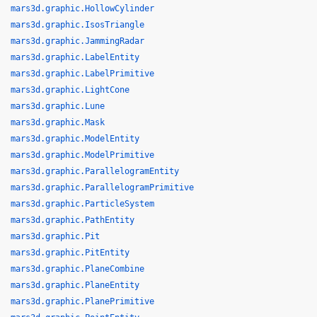
mars3d.graphic.HollowCylinder
mars3d.graphic.IsosTriangle
mars3d.graphic.JammingRadar
mars3d.graphic.LabelEntity
mars3d.graphic.LabelPrimitive
mars3d.graphic.LightCone
mars3d.graphic.Lune
mars3d.graphic.Mask
mars3d.graphic.ModelEntity
mars3d.graphic.ModelPrimitive
mars3d.graphic.ParallelogramEntity
mars3d.graphic.ParallelogramPrimitive
mars3d.graphic.ParticleSystem
mars3d.graphic.PathEntity
mars3d.graphic.Pit
mars3d.graphic.PitEntity
mars3d.graphic.PlaneCombine
mars3d.graphic.PlaneEntity
mars3d.graphic.PlanePrimitive