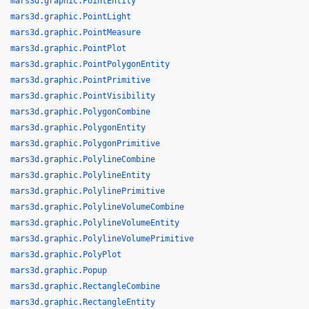
mars3d.graphic.PointEntity
mars3d.graphic.PointLight
mars3d.graphic.PointMeasure
mars3d.graphic.PointPlot
mars3d.graphic.PointPolygonEntity
mars3d.graphic.PointPrimitive
mars3d.graphic.PointVisibility
mars3d.graphic.PolygonCombine
mars3d.graphic.PolygonEntity
mars3d.graphic.PolygonPrimitive
mars3d.graphic.PolylineCombine
mars3d.graphic.PolylineEntity
mars3d.graphic.PolylinePrimitive
mars3d.graphic.PolylineVolumeCombine
mars3d.graphic.PolylineVolumeEntity
mars3d.graphic.PolylineVolumePrimitive
mars3d.graphic.PolyPlot
mars3d.graphic.Popup
mars3d.graphic.RectangleCombine
mars3d.graphic.RectangleEntity