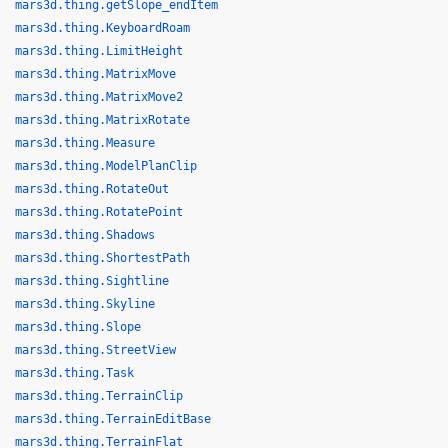
mars3d.thing.getSlope_endItem
mars3d.thing.KeyboardRoam
mars3d.thing.LimitHeight
mars3d.thing.MatrixMove
mars3d.thing.MatrixMove2
mars3d.thing.MatrixRotate
mars3d.thing.Measure
mars3d.thing.ModelPlanClip
mars3d.thing.RotateOut
mars3d.thing.RotatePoint
mars3d.thing.Shadows
mars3d.thing.ShortestPath
mars3d.thing.Sightline
mars3d.thing.Skyline
mars3d.thing.Slope
mars3d.thing.StreetView
mars3d.thing.Task
mars3d.thing.TerrainClip
mars3d.thing.TerrainEditBase
mars3d.thing.TerrainFlat