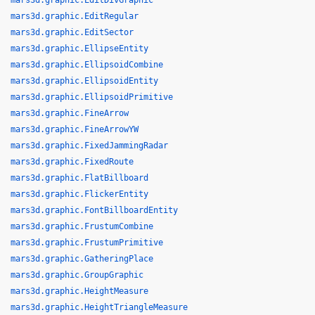
mars3d.graphic.EditDivGraphic
mars3d.graphic.EditRegular
mars3d.graphic.EditSector
mars3d.graphic.EllipseEntity
mars3d.graphic.EllipsoidCombine
mars3d.graphic.EllipsoidEntity
mars3d.graphic.EllipsoidPrimitive
mars3d.graphic.FineArrow
mars3d.graphic.FineArrowYW
mars3d.graphic.FixedJammingRadar
mars3d.graphic.FixedRoute
mars3d.graphic.FlatBillboard
mars3d.graphic.FlickerEntity
mars3d.graphic.FontBillboardEntity
mars3d.graphic.FrustumCombine
mars3d.graphic.FrustumPrimitive
mars3d.graphic.GatheringPlace
mars3d.graphic.GroupGraphic
mars3d.graphic.HeightMeasure
mars3d.graphic.HeightTriangleMeasure