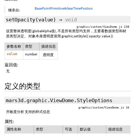
BasePointPrimitive#clearTimePostion
继承自:
setOpacity
(value)
→
void
graphic/custom/ViewDome.js 238
设置整体透明度(globalAlpha值), 不是所有类型均支持，主要看数据类型和材
质类型决定。 对象本身透明度请用 graphic.setStyle({ opacity: value })
参数名称
类型
描述信息
value
number
透明度
返回值:
无
定义的类型
mars3d.graphic.ViewDome.StyleOptions
graphic/custom/ViewDome.js 16
开敞度分析 支持的样式信息
属性:
属性名称
类型
可选
默认值
描述信息