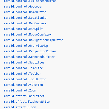
mars3d.control.FullscreenButton
mars3d.control.Geocoder
mars3d.control.HomeButton
mars3d.control.LocationBar
mars3d.control.MapCompare
mars3d.control.MapSplit
mars3d.control.MouseDownView
mars3d.control.NavigationHelpButton
mars3d.control.OverviewMap
mars3d.control.ProjectionPicker
mars3d.control.SceneModePicker
mars3d.control.Subtitles
mars3d.control.Timeline
mars3d.control.Toolbar
mars3d.control.ToolButton
mars3d.control.VRButton
mars3d.control.Zoom
mars3d.effect.BaseEffect
mars3d.effect.BlackAndWhite
mars3d.effect.Bloom