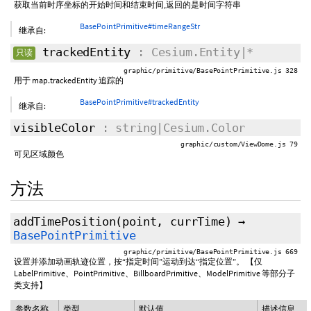
获取当前时序坐标的开始时间和结束时间,返回的是时间字符串
BasePointPrimitive#timeRangeStr
继承自:
trackedEntity
: Cesium.Entity|*
只读
graphic/primitive/BasePointPrimitive.js 328
用于 map.trackedEntity 追踪的
BasePointPrimitive#trackedEntity
继承自:
visibleColor
: string|Cesium.Color
graphic/custom/ViewDome.js 79
可见区域颜色
方法
addTimePosition
(point,
currTime
)
→
BasePointPrimitive
graphic/primitive/BasePointPrimitive.js 669
设置并添加动画轨迹位置，按“指定时间”运动到达“指定位置”。 【仅
LabelPrimitive、PointPrimitive、BillboardPrimitive、ModelPrimitive 等部分子
类支持】
参数名称
类型
默认值
描述信息