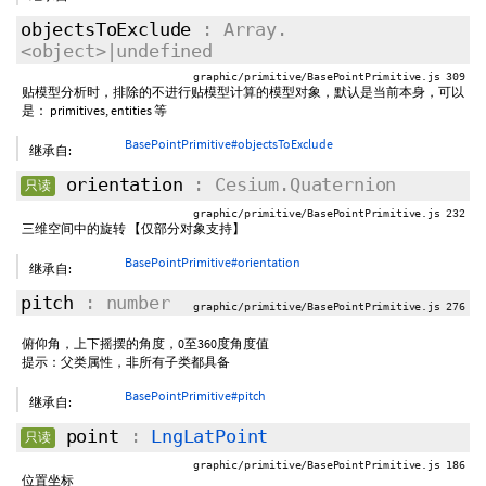
objectsToExclude
: Array.
<object>|undefined
graphic/primitive/BasePointPrimitive.js 309
贴模型分析时，排除的不进行贴模型计算的模型对象，默认是当前本身，可以
是： primitives, entities 等
BasePointPrimitive#objectsToExclude
继承自:
orientation
: Cesium.Quaternion
只读
graphic/primitive/BasePointPrimitive.js 232
三维空间中的旋转 【仅部分对象支持】
BasePointPrimitive#orientation
继承自:
pitch
: number
graphic/primitive/BasePointPrimitive.js 276
俯仰角，上下摇摆的角度，0至360度角度值
提示：父类属性，非所有子类都具备
BasePointPrimitive#pitch
继承自:
point
:
LngLatPoint
只读
graphic/primitive/BasePointPrimitive.js 186
位置坐标