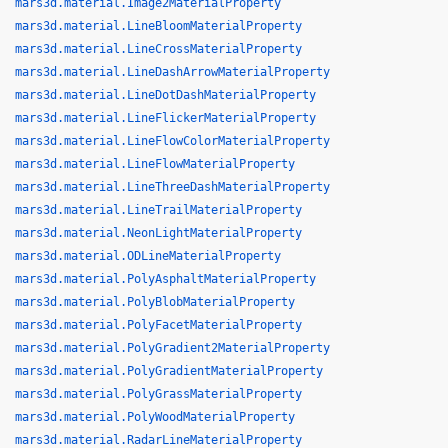
mars3d.material.Image2MaterialProperty
mars3d.material.LineBloomMaterialProperty
mars3d.material.LineCrossMaterialProperty
mars3d.material.LineDashArrowMaterialProperty
mars3d.material.LineDotDashMaterialProperty
mars3d.material.LineFlickerMaterialProperty
mars3d.material.LineFlowColorMaterialProperty
mars3d.material.LineFlowMaterialProperty
mars3d.material.LineThreeDashMaterialProperty
mars3d.material.LineTrailMaterialProperty
mars3d.material.NeonLightMaterialProperty
mars3d.material.ODLineMaterialProperty
mars3d.material.PolyAsphaltMaterialProperty
mars3d.material.PolyBlobMaterialProperty
mars3d.material.PolyFacetMaterialProperty
mars3d.material.PolyGradient2MaterialProperty
mars3d.material.PolyGradientMaterialProperty
mars3d.material.PolyGrassMaterialProperty
mars3d.material.PolyWoodMaterialProperty
mars3d.material.RadarLineMaterialProperty