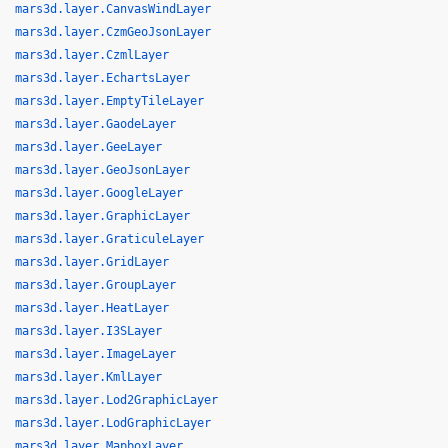
mars3d.layer.CanvasWindLayer
mars3d.layer.CzmGeoJsonLayer
mars3d.layer.CzmlLayer
mars3d.layer.EchartsLayer
mars3d.layer.EmptyTileLayer
mars3d.layer.GaodeLayer
mars3d.layer.GeeLayer
mars3d.layer.GeoJsonLayer
mars3d.layer.GoogleLayer
mars3d.layer.GraphicLayer
mars3d.layer.GraticuleLayer
mars3d.layer.GridLayer
mars3d.layer.GroupLayer
mars3d.layer.HeatLayer
mars3d.layer.I3SLayer
mars3d.layer.ImageLayer
mars3d.layer.KmlLayer
mars3d.layer.Lod2GraphicLayer
mars3d.layer.LodGraphicLayer
mars3d.layer.MapboxLayer