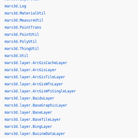
mars3d.Log
mars3d.MaterialUtil
mars3d.MeasureUtil
mars3d.PointTrans
mars3d.PointUtil
mars3d.PolyUtil
mars3d.ThingUtil
mars3d.Util
mars3d.layer.ArcGisCacheLayer
mars3d.layer.ArcGisLayer
mars3d.layer.ArcGisTileLayer
mars3d.layer.ArcGisWfsLayer
mars3d.layer.ArcGisWfsSingleLayer
mars3d.layer.BaiduLayer
mars3d.layer.BaseGraphicLayer
mars3d.layer.BaseLayer
mars3d.layer.BaseTileLayer
mars3d.layer.BingLayer
mars3d.layer.BusineDataLayer