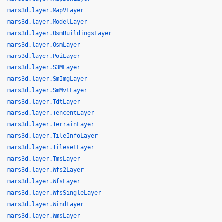
mars3d.layer.MapVLayer
mars3d.layer.ModelLayer
mars3d.layer.OsmBuildingsLayer
mars3d.layer.OsmLayer
mars3d.layer.PoiLayer
mars3d.layer.S3MLayer
mars3d.layer.SmImgLayer
mars3d.layer.SmMvtLayer
mars3d.layer.TdtLayer
mars3d.layer.TencentLayer
mars3d.layer.TerrainLayer
mars3d.layer.TileInfoLayer
mars3d.layer.TilesetLayer
mars3d.layer.TmsLayer
mars3d.layer.Wfs2Layer
mars3d.layer.WfsLayer
mars3d.layer.WfsSingleLayer
mars3d.layer.WindLayer
mars3d.layer.WmsLayer