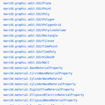
mars3d.graphic.edit.EditPlane
mars3d.graphic.edit.EditPoint
mars3d.graphic.edit.EditPoly
mars3d.graphic.edit.EditPolygon
mars3d.graphic.edit.EditPolygonGrid
mars3d.graphic.edit.EditPolylineVolume
mars3d.graphic.edit.EditRectangle
mars3d.graphic.edit.EditTileset
mars3d.graphic.edit.EditTimePoint
mars3d.graphic.edit.EditTimePoly
mars3d.graphic.edit.EditVideo2D
mars3d.graphic.edit.EditWall
mars3d.material.BaseMaterialProperty
mars3d.material.CircleWaveMaterialProperty
mars3d.material.CylinderWaveMaterial
mars3d.material.CylinderWaveMaterialProperty
mars3d.material.DigitalFlowMaterialProperty
mars3d.material.EllipsoidElectricMaterialProperty
mars3d.material.EllipsoidWaveMaterialProperty