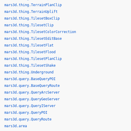
mars3d.thing.TerrainPlanClip
mars3d.thing.TerrainUplift
mars3d.thing.TilesetBoxClip
mars3d.thing.TilesetClip
mars3d.thing.TilesetColorCorrection
mars3d.thing.TilesetEditBase
mars3d.thing.TilesetFlat
mars3d.thing.TilesetFlood
mars3d.thing.TilesetPlanClip
mars3d.thing.TilesetShake
mars3d.thing.Underground
mars3d.query.BaseQueryPOI
mars3d.query.BaseQueryRoute
mars3d.query.QueryArcServer
mars3d.query.QueryGeoServer
mars3d.query.QueryIServer
mars3d.query.QueryPOI
mars3d.query.QueryRoute
mars3d.area