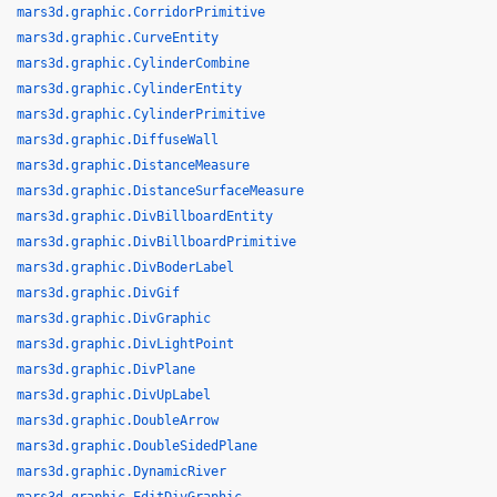
mars3d.graphic.CorridorPrimitive
mars3d.graphic.CurveEntity
mars3d.graphic.CylinderCombine
mars3d.graphic.CylinderEntity
mars3d.graphic.CylinderPrimitive
mars3d.graphic.DiffuseWall
mars3d.graphic.DistanceMeasure
mars3d.graphic.DistanceSurfaceMeasure
mars3d.graphic.DivBillboardEntity
mars3d.graphic.DivBillboardPrimitive
mars3d.graphic.DivBoderLabel
mars3d.graphic.DivGif
mars3d.graphic.DivGraphic
mars3d.graphic.DivLightPoint
mars3d.graphic.DivPlane
mars3d.graphic.DivUpLabel
mars3d.graphic.DoubleArrow
mars3d.graphic.DoubleSidedPlane
mars3d.graphic.DynamicRiver