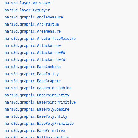
mars3d.layer.WmtsLayer
mars3d.layer.XyzLayer
mars3d.graphic.AngleMeasure
mars3d.graphic.ArcFrustum
mars3d.graphic.AreaMeasure
mars3d.graphic.AreaSurfaceMeasure
mars3d.graphic.AttackArrow
mars3d.graphic.AttackArrowPW
mars3d.graphic.AttackArrowYW
mars3d.graphic.BaseCombine
mars3d.graphic.BaseEntity
mars3d.graphic.BaseGraphic
mars3d.graphic.BasePointCombine
mars3d.graphic.BasePointEntity
mars3d.graphic.BasePointPrimitive
mars3d.graphic.BasePolyCombine
mars3d.graphic.BasePolyEntity
mars3d.graphic.BasePolyPrimitive
mars3d.graphic.BasePrimitive
mars3d.graphic.BillboardEntity