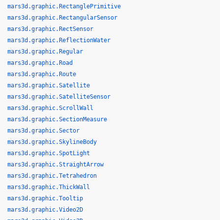
mars3d.graphic.RectanglePrimitive
mars3d.graphic.RectangularSensor
mars3d.graphic.RectSensor
mars3d.graphic.ReflectionWater
mars3d.graphic.Regular
mars3d.graphic.Road
mars3d.graphic.Route
mars3d.graphic.Satellite
mars3d.graphic.SatelliteSensor
mars3d.graphic.ScrollWall
mars3d.graphic.SectionMeasure
mars3d.graphic.Sector
mars3d.graphic.SkylineBody
mars3d.graphic.SpotLight
mars3d.graphic.StraightArrow
mars3d.graphic.Tetrahedron
mars3d.graphic.ThickWall
mars3d.graphic.Tooltip
mars3d.graphic.Video2D