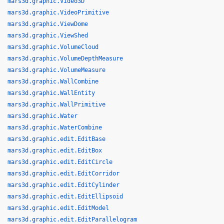
mars3d.graphic.Video3D
mars3d.graphic.VideoPrimitive
mars3d.graphic.ViewDome
mars3d.graphic.ViewShed
mars3d.graphic.VolumeCloud
mars3d.graphic.VolumeDepthMeasure
mars3d.graphic.VolumeMeasure
mars3d.graphic.WallCombine
mars3d.graphic.WallEntity
mars3d.graphic.WallPrimitive
mars3d.graphic.Water
mars3d.graphic.WaterCombine
mars3d.graphic.edit.EditBase
mars3d.graphic.edit.EditBox
mars3d.graphic.edit.EditCircle
mars3d.graphic.edit.EditCorridor
mars3d.graphic.edit.EditCylinder
mars3d.graphic.edit.EditEllipsoid
mars3d.graphic.edit.EditModel
mars3d.graphic.edit.EditParallelogram