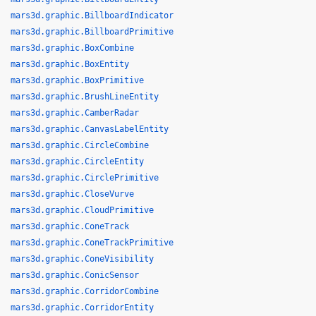
mars3d.graphic.BillboardIndicator
mars3d.graphic.BillboardPrimitive
mars3d.graphic.BoxCombine
mars3d.graphic.BoxEntity
mars3d.graphic.BoxPrimitive
mars3d.graphic.BrushLineEntity
mars3d.graphic.CamberRadar
mars3d.graphic.CanvasLabelEntity
mars3d.graphic.CircleCombine
mars3d.graphic.CircleEntity
mars3d.graphic.CirclePrimitive
mars3d.graphic.CloseVurve
mars3d.graphic.CloudPrimitive
mars3d.graphic.ConeTrack
mars3d.graphic.ConeTrackPrimitive
mars3d.graphic.ConeVisibility
mars3d.graphic.ConicSensor
mars3d.graphic.CorridorCombine
mars3d.graphic.CorridorEntity