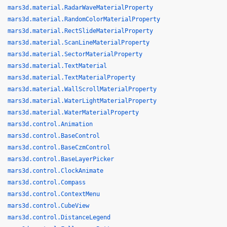
mars3d.material.RadarWaveMaterialProperty
mars3d.material.RandomColorMaterialProperty
mars3d.material.RectSlideMaterialProperty
mars3d.material.ScanLineMaterialProperty
mars3d.material.SectorMaterialProperty
mars3d.material.TextMaterial
mars3d.material.TextMaterialProperty
mars3d.material.WallScrollMaterialProperty
mars3d.material.WaterLightMaterialProperty
mars3d.material.WaterMaterialProperty
mars3d.control.Animation
mars3d.control.BaseControl
mars3d.control.BaseCzmControl
mars3d.control.BaseLayerPicker
mars3d.control.ClockAnimate
mars3d.control.Compass
mars3d.control.ContextMenu
mars3d.control.CubeView
mars3d.control.DistanceLegend